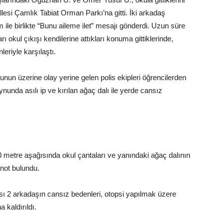
lesi Çamlık Tabiat Orman Parkı’na gitti. İki arkadaş
ile birlikte “Bunu aileme ilet” mesajı gönderdi. Uzun süre
 okul çıkışı kendilerine attıkları konuma gittiklerinde,
riyle karşılaştı.
nun üzerine olay yerine gelen polis ekipleri öğrencilerden
oynunda asılı ip ve kırılan ağaç dalı ile yerde cansız
0 metre aşağısında okul çantaları ve yanındaki ağaç dalının
 not bulundu.
ası 2 arkadaşın cansız bedenleri, otopsi yapılmak üzere
kaldırıldı.