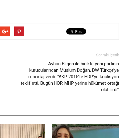
Sonraki İçerik
Ayhan Bilgen ile birlikte yeni partinin
kurucularından Müslüm Doğan, DW Türkçe’ye
röportaj verdi: “AKP 2015’te HDP’ye koalisyon
teklif etti. Bugün HDP, MHP yerine hükümet ortağı
olabilirdi”