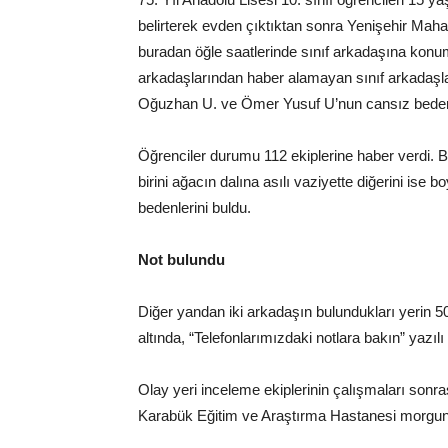
belirterek evden çıktıktan sonra Yenişehir Mahal
buradan öğle saatlerinde sınıf arkadaşına konum 
arkadaşlarından haber alamayan sınıf arkadaşları
Oğuzhan U. ve Ömer Yusuf U’nun cansız bedenle
Öğrenciler durumu 112 ekiplerine haber verdi. Bu
birini ağacın dalına asılı vaziyette diğerini ise b
bedenlerini buldu.
Not bulundu
Diğer yandan iki arkadaşın bulundukları yerin 5
altında, “Telefonlarımızdaki notlara bakın” yazılı
Olay yeri inceleme ekiplerinin çalışmaları sonr
Karabük Eğitim ve Araştırma Hastanesi morguna 