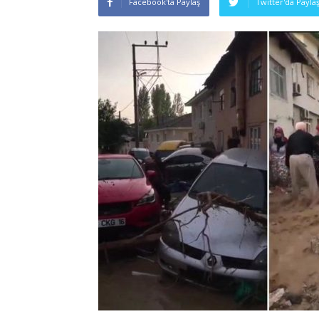
Facebook'ta Paylaş
Twitter'da Payla