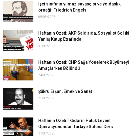
İşçi sınıfının yılmaz savaşçısı ve yoldaşlık
örneği: Friedrich Engels
05/08/2026
Haftanın Özeti: AKP Saldırıda, Sosyalist Sol İki
Yanlış Kutup Etrafında
31/07/2026
Haftanın Özeti: CHP Sağa Yönelerek Büyümeyi
Amaçlarken Bölündü
24/07/2026
Şükrü Erşan, Emek ve Sanat
21/07/2026
Haftanın Özeti: İktidarın Haluk Levent
Operasyonundan Türkiye Soluna Ders
17/07/2026