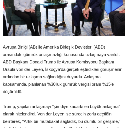
Avrupa Birliği (AB) ile Amerika Birleşik Devletleri (ABD)
arasındaki gümrük anlaşmazlığı konusunda uzlaşmaya varıldı.
ABD Başkanı Donald Trump ile Avrupa Komisyonu Başkanı
Ursula von der Leyen, İskoçya’da gerçekleştirdikleri görüşmenin
ardından bir uzlaşma sağlandığını duyurdu. Anlaşma
kapsamında, planlanan %30’luk gümrük vergisi oranı %15’e
düşürüldü.
Trump, yapılan anlaşmayı “şimdiye kadarki en büyük anlaşma”
olarak nitelendirdi. Von der Leyen ise sürecin zorlu geçtiğini
belirterek, “Artık bir mutabakat sağladık, bu olumlu bir gelişme,”