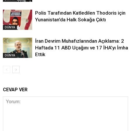
Polis Tarafından Katledilen Thodoris için
Yunanistan’da Halk Sokağa Çıktı
DÜNYA
İran Devrim Muhafızlarından Açıklama: 2
Haftada 11 ABD Uçağını ve 17 İHA’yı İmha
Ettik
DÜNYA
CEVAP VER