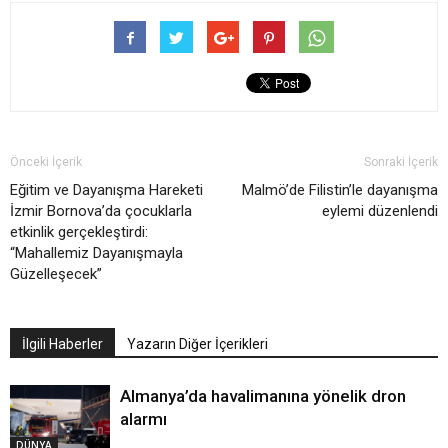
Önceki İçerik
Sonraki İçerik
Eğitim ve Dayanışma Hareketi
Malmö’de Filistin’le dayanışma
İzmir Bornova’da çocuklarla
eylemi düzenlendi
etkinlik gerçekleştirdi:
“Mahallemiz Dayanışmayla
Güzelleşecek”
İlgili Haberler
Yazarın Diğer İçerikleri
Almanya’da havalimanına yönelik dron
alarmı
DÜNYA