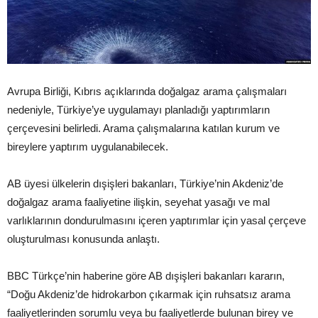
Avrupa Birliği, Kıbrıs açıklarında doğalgaz arama çalışmaları
nedeniyle, Türkiye’ye uygulamayı planladığı yaptırımların
çerçevesini belirledi. Arama çalışmalarına katılan kurum ve
bireylere yaptırım uygulanabilecek.
AB üyesi ülkelerin dışişleri bakanları, Türkiye’nin Akdeniz’de
doğalgaz arama faaliyetine ilişkin, seyehat yasağı ve mal
varlıklarının dondurulmasını içeren yaptırımlar için yasal çerçeve
oluşturulması konusunda anlaştı.
BBC Türkçe’nin haberine göre AB dışişleri bakanları kararın,
“Doğu Akdeniz’de hidrokarbon çıkarmak için ruhsatsız arama
faaliyetlerinden sorumlu veya bu faaliyetlerde bulunan birey ve