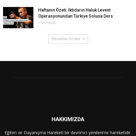
Haftanın Özeti: İktidarın Haluk Levent
Operasyonundan Türkiye Soluna Ders
17/07/2026
Devamını Göster
HAKKIMIZDA
Eğitim ve Dayanışma Hareketi bir devrimci-yenilenme hareketidir.