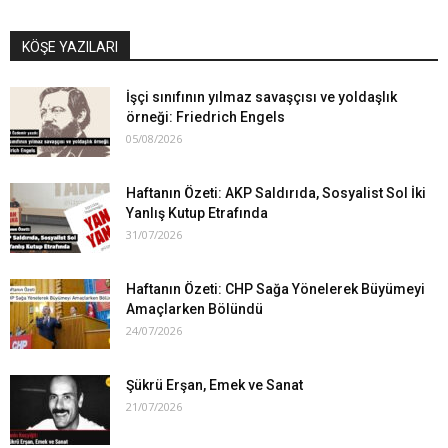
KÖŞE YAZILARI
İşçi sınıfının yılmaz savaşçısı ve yoldaşlık
örneği: Friedrich Engels
05/08/2026
Haftanın Özeti: AKP Saldırıda, Sosyalist Sol İki
Yanlış Kutup Etrafında
31/07/2026
Haftanın Özeti: CHP Sağa Yönelerek Büyümeyi
Amaçlarken Bölündü
24/07/2026
Şükrü Erşan, Emek ve Sanat
21/07/2026