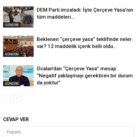
DEM Parti imzaladı: İşte Çerçeve Yasa’nın
tüm maddeleri…
GÜNDEM
Beklenen “çerçeve yasa” teklifinde neler
var? 12 maddelik içerik belli oldu…
GÜNDEM
Öcalan’dan “Çerçeve Yasa” mesajı:
“Negatif yaklaşmayı gerektiren bir durum
da yoktur”
GÜNDEM
CEVAP VER