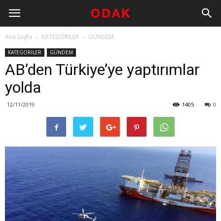
Ana Sayfa
KATEGORİLER
GÜNDEM
KATEGORİLER
GÜNDEM
AB’den Türkiye’ye yaptırımlar
yolda
12/11/2019
1405
0