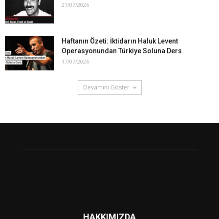
21/07/2026
Haftanın Özeti: İktidarın Haluk Levent
Operasyonundan Türkiye Soluna Ders
17/07/2026
Devamını Göster
HAKKIMIZDA