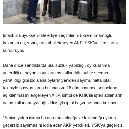
İstanbul Büyükşehir Belediye seçimlerini Ekrem İmamoğlu
kazansa da, sonuçları kabul etmeyen AKP, YSK’ya itirazlarını
sürdürüyor.
Daha önce sandıklarda usulsüzlük yapıldığı, oy kullanma
yeterliliği olmayan insanların oy kullandığı, sahte seçmen
yaratıldığı gibi iddialarla oyların yeniden sayımı, hatta iptali
talebiyle başvurularda bulunan ve 16 gün boyunca sonuçların
açıklanmasını engelleyen AKP, şimdi de KHK ile işten atılanların
da oy kullanamayacağı iddiasıyla iptal başvurusunda bulundu.
15 bine yakın isimin bu durumda olduğu ve kullandığı oyların
geçersiz sayılmasını iddia eden AKP yetkilileri, YSK’ya geçersiz