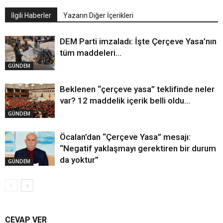
İlgili Haberler
Yazarın Diğer İçerikleri
DEM Parti imzaladı: İşte Çerçeve Yasa’nın
tüm maddeleri…
GÜNDEM
Beklenen “çerçeve yasa” teklifinde neler
var? 12 maddelik içerik belli oldu…
GÜNDEM
Öcalan’dan “Çerçeve Yasa” mesajı:
“Negatif yaklaşmayı gerektiren bir durum
da yoktur”
GÜNDEM
CEVAP VER