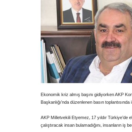
Ekonomik kriz almış başını gidiyorken AKP Konya
Başkanlığı’nda düzenlenen basın toplantısında i
AKP Milletvekili Etyemez, 17 yıldır Türkiye’de e
çalıştıracak insan bulamadığını, insanların iş b