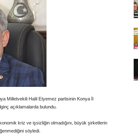
 Milletvekili Halil Etyemez partisinin Konya İl
lginç açıklamalarda bulundu.
konomik kriz ve işsizliğin olmadığını, büyük şirketlerin
eğenmediğini söyledi.