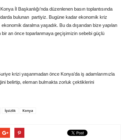
onya İl Başkanlığı’nda düzenlenen basın toplantısında
tidarda bulunan partiyiz. Bugüne kadar ekonomik kriz
 ekonomik daralma yaşadık. Bu da dışarıdan bize yapılan
n bir an önce toparlanmaya geçişimizin sebebi güçlü
“Suriye krizi yaşanmadan önce Konya’da iş adamlarımızla
ni belirtip, eleman bulmakta zorluk çektiklerini
İşsizlik
Konya