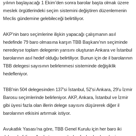
yılının başlayacağı 1 Ekim’den sonra barolar başta olmak üzere
meslek örgütlerindeki seçim sistemini değiştiren düzenlemenin
Meclis gündemine gelebileceği belirtiliyor.
AKP’nin baro seçimlerine ilişkin yapacağı çalışmanın asıl
hedefinde 79 baro olmasına karşın TBB Başkanı’nın seçiminde
neredeyse toplam delegenin yarısını oluşturan Ankara ve İstanbul
barolarının asıl hedef olduğu belirtiliyor. Bunun için de il barolarının
TBB delegesi sayısının belirlenmesi sisteminde değişiklik
hedefleniyor.
TBB’nin 504 delegesinden 137’si İstanbul, 52’si Ankara, 29’u İzmir
Barosu seçimlerinde belirleniyor. AKP, Ankara, İstanbul ve İzmir
gibi üyesi fazla olan illerin delege sayısını düşürerek diğer il
barolarının etkisini artırmak istiyor.
Avukatlık Yasası’na göre, TBB Genel Kurulu için her baro iki