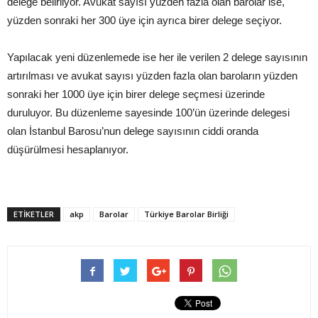
delege belirliyor. Avukat sayısı yüzden fazla olan barolar ise,
yüzden sonraki her 300 üye için ayrıca birer delege seçiyor.
Yapılacak yeni düzenlemede ise her ile verilen 2 delege sayısının
artırılması ve avukat sayısı yüzden fazla olan baroların yüzden
sonraki her 1000 üye için birer delege seçmesi üzerinde
duruluyor. Bu düzenleme sayesinde 100’ün üzerinde delegesi
olan İstanbul Barosu’nun delege sayısının ciddi oranda
düşürülmesi hesaplanıyor.
ETIKETLER
akp
Barolar
Türkiye Barolar Birliği