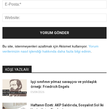
Bu site, istenmeyenleri azaltmak için Akismet kullanıyor.
Yorum
verilerinizin nasıl işlendiği hakkında daha fazla bilgi edinin
.
KÖŞE YAZILARI
İşçi sınıfının yılmaz savaşçısı ve yoldaşlık
örneği: Friedrich Engels
05/08/2026
Haftanın Özeti: AKP Saldırıda, Sosyalist Sol İki