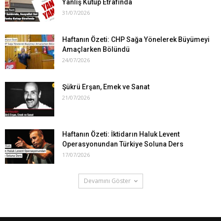
Yanlış Kutup Etrafında
31/07/2026
Haftanın Özeti: CHP Sağa Yönelerek Büyümeyi
Amaçlarken Bölündü
24/07/2026
Şükrü Erşan, Emek ve Sanat
21/07/2026
Haftanın Özeti: İktidarın Haluk Levent
Operasyonundan Türkiye Soluna Ders
17/07/2026
Devamını Göster