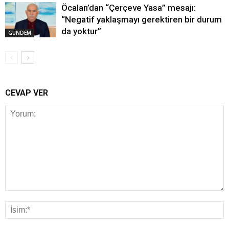
Öcalan’dan “Çerçeve Yasa” mesajı:
“Negatif yaklaşmayı gerektiren bir durum
da yoktur”
GÜNDEM
CEVAP VER