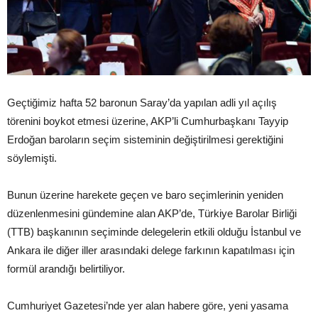
Geçtiğimiz hafta 52 baronun Saray’da yapılan adli yıl açılış
törenini boykot etmesi üzerine, AKP’li Cumhurbaşkanı Tayyip
Erdoğan baroların seçim sisteminin değiştirilmesi gerektiğini
söylemişti.
Bunun üzerine harekete geçen ve baro seçimlerinin yeniden
düzenlenmesini gündemine alan AKP’de, Türkiye Barolar Birliği
(TTB) başkanının seçiminde delegelerin etkili olduğu İstanbul ve
Ankara ile diğer iller arasındaki delege farkının kapatılması için
formül arandığı belirtiliyor.
Cumhuriyet Gazetesi’nde yer alan habere göre, yeni yasama