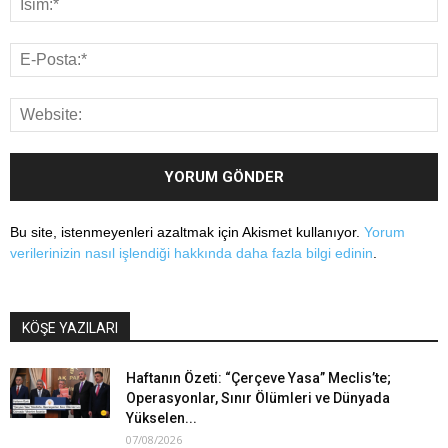
Bu site, istenmeyenleri azaltmak için Akismet kullanıyor.
Yorum
verilerinizin nasıl işlendiği hakkında daha fazla bilgi edinin
.
KÖŞE YAZILARI
Haftanın Özeti: “Çerçeve Yasa” Meclis’te;
Operasyonlar, Sınır Ölümleri ve Dünyada
Yükselen...
07/08/2026