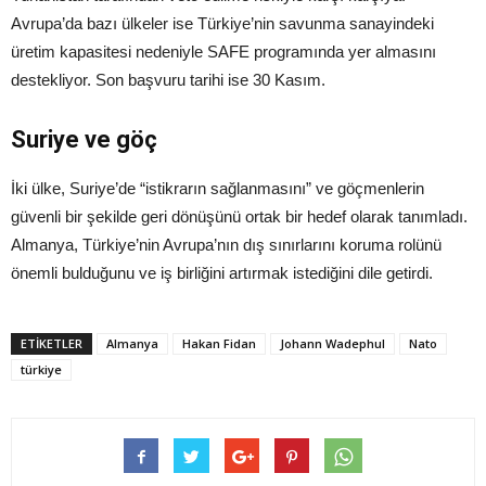
Avrupa’da bazı ülkeler ise Türkiye’nin savunma sanayindeki
üretim kapasitesi nedeniyle SAFE programında yer almasını
destekliyor. Son başvuru tarihi ise 30 Kasım.
Suriye ve göç
İki ülke, Suriye’de “istikrarın sağlanmasını” ve göçmenlerin
güvenli bir şekilde geri dönüşünü ortak bir hedef olarak tanımladı.
Almanya, Türkiye’nin Avrupa’nın dış sınırlarını koruma rolünü
önemli bulduğunu ve iş birliğini artırmak istediğini dile getirdi.
ETIKETLER
Almanya
Hakan Fidan
Johann Wadephul
Nato
türkiye