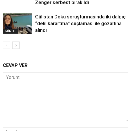
Zenger serbest bırakıldı
Gülistan Doku soruşturmasında iki dalgıç
“delil karartma” suçlaması ile gözaltına
alındı
GÜNCEL
CEVAP VER