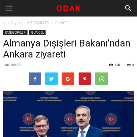
Ana Sayfa
KATEGORİLER
GÜNCEL
KATEGORİLER
GÜNCEL
Almanya Dışişleri Bakanı’ndan
Ankara ziyareti
18/10/2025
448
0