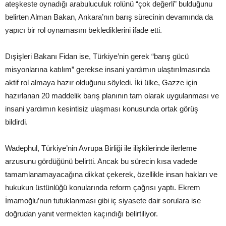
ateşkeste oynadığı arabuluculuk rolünü “çok değerli” bulduğunu
belirten Alman Bakan, Ankara’nın barış sürecinin devamında da
yapıcı bir rol oynamasını beklediklerini ifade etti.
Dışişleri Bakanı Fidan ise, Türkiye’nin gerek “barış gücü
misyonlarına katılım” gerekse insani yardımın ulaştırılmasında
aktif rol almaya hazır olduğunu söyledi. İki ülke, Gazze için
hazırlanan 20 maddelik barış planının tam olarak uygulanması ve
insani yardımın kesintisiz ulaşması konusunda ortak görüş
bildirdi.
Wadephul, Türkiye’nin Avrupa Birliği ile ilişkilerinde ilerleme
arzusunu gördüğünü belirtti. Ancak bu sürecin kısa vadede
tamamlanamayacağına dikkat çekerek, özellikle insan hakları ve
hukukun üstünlüğü konularında reform çağrısı yaptı. Ekrem
İmamoğlu’nun tutuklanması gibi iç siyasete dair sorulara ise
doğrudan yanıt vermekten kaçındığı belirtiliyor.