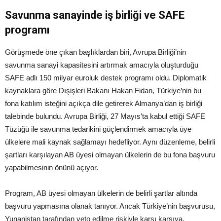
Savunma sanayinde iş birliği ve SAFE
programı
Görüşmede öne çıkan başlıklardan biri, Avrupa Birliği’nin
savunma sanayi kapasitesini artırmak amacıyla oluşturduğu
SAFE adlı 150 milyar euroluk destek programı oldu. Diplomatik
kaynaklara göre Dışişleri Bakanı Hakan Fidan, Türkiye’nin bu
fona katılım isteğini açıkça dile getirerek Almanya’dan iş birliği
talebinde bulundu. Avrupa Birliği, 27 Mayıs’ta kabul ettiği SAFE
Tüzüğü ile savunma tedarikini güçlendirmek amacıyla üye
ülkelere mali kaynak sağlamayı hedefliyor. Aynı düzenleme, belirli
şartları karşılayan AB üyesi olmayan ülkelerin de bu fona başvuru
yapabilmesinin önünü açıyor.
Program, AB üyesi olmayan ülkelerin de belirli şartlar altında
başvuru yapmasına olanak tanıyor. Ancak Türkiye’nin başvurusu,
Yunanistan tarafından veto edilme riskiyle karşı karşıya.