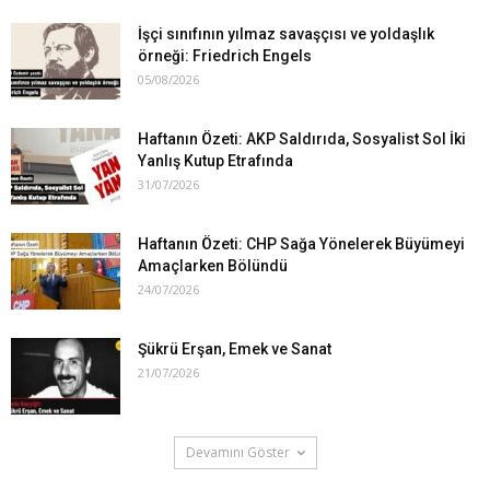
İşçi sınıfının yılmaz savaşçısı ve yoldaşlık
örneği: Friedrich Engels
05/08/2026
Haftanın Özeti: AKP Saldırıda, Sosyalist Sol İki
Yanlış Kutup Etrafında
31/07/2026
Haftanın Özeti: CHP Sağa Yönelerek Büyümeyi
Amaçlarken Bölündü
24/07/2026
Şükrü Erşan, Emek ve Sanat
21/07/2026
Devamını Göster