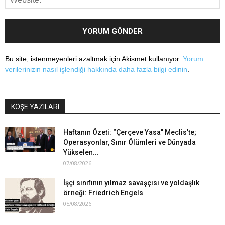
Bu site, istenmeyenleri azaltmak için Akismet kullanıyor.
Yorum
verilerinizin nasıl işlendiği hakkında daha fazla bilgi edinin
.
KÖŞE YAZILARI
Haftanın Özeti: “Çerçeve Yasa” Meclis’te;
Operasyonlar, Sınır Ölümleri ve Dünyada
Yükselen...
07/08/2026
İşçi sınıfının yılmaz savaşçısı ve yoldaşlık
örneği: Friedrich Engels
05/08/2026