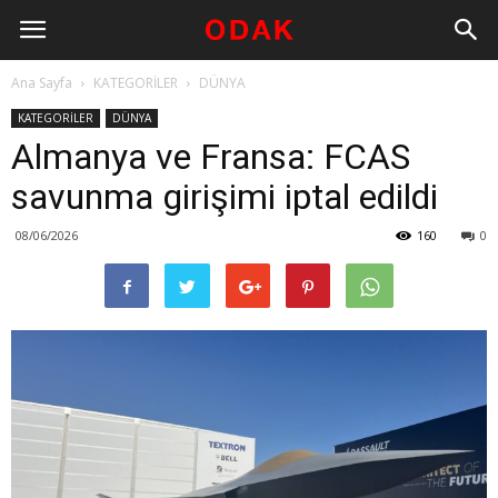
Ana Sayfa
KATEGORİLER
DÜNYA
KATEGORİLER
DÜNYA
Almanya ve Fransa: FCAS
savunma girişimi iptal edildi
08/06/2026
160
0