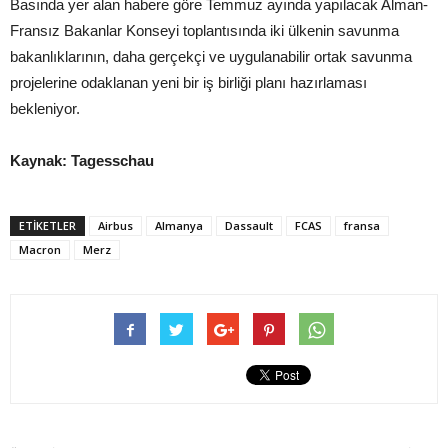
Basında yer alan habere göre Temmuz ayında yapılacak Alman-
Fransız Bakanlar Konseyi toplantısında iki ülkenin savunma
bakanlıklarının, daha gerçekçi ve uygulanabilir ortak savunma
projelerine odaklanan yeni bir iş birliği planı hazırlaması
bekleniyor.
Kaynak: Tagesschau
ETIKETLER
Airbus
Almanya
Dassault
FCAS
fransa
Macron
Merz