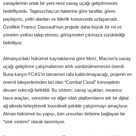
sanayilerinin ortak bir yeni nesil savaş uçağı geliştirmesini
hedefliyordu. Tagesschau’un haberine göre taraflar, görev
paylaşımı, yetki alanları ve liderlik konusunda uzlaşamadı.
Özellikle Fransız Dassault’nun projede daha büyük bir rol ve
yönetim yetkisi talep etmesi, görüşmeleri çıkmaza sürüklediği
belirtiliyor.
Almanya’daki hükümet kaynaklarına göre Merz, Macron’a savaş
uçağı geliştirme çalışmalarının artık sürdürülmemesini önerdi.
Buna karşın FCAS’ın tamamen rafa kaldırılmayacağı, projenin en
önemli bileşenlerinden biri olan “Combat Cloud” konseptinin
devam edeceği belirtildi. Bu sistem; savaş uçakları, insansız
hava araçları, sensörler ve diğer silah platformlarını tek bir dijital
ağ altında birleştirerek koordineli şekilde çalıştırmayı amaçlıyor.
Alman hükümeti bu yapıyı, tüm unsurları birbirine bağlayan bir
“sinir sistemi” olarak tanımlıyor.