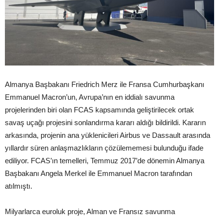
Almanya Başbakanı Friedrich Merz ile Fransa Cumhurbaşkanı
Emmanuel Macron’un, Avrupa’nın en iddialı savunma
projelerinden biri olan FCAS kapsamında geliştirilecek ortak
savaş uçağı projesini sonlandırma kararı aldığı bildirildi. Kararın
arkasında, projenin ana yüklenicileri Airbus ve Dassault arasında
yıllardır süren anlaşmazlıkların çözülememesi bulunduğu ifade
ediliyor. FCAS’ın temelleri, Temmuz 2017’de dönemin Almanya
Başbakanı Angela Merkel ile Emmanuel Macron tarafından
atılmıştı.
Milyarlarca euroluk proje, Alman ve Fransız savunma