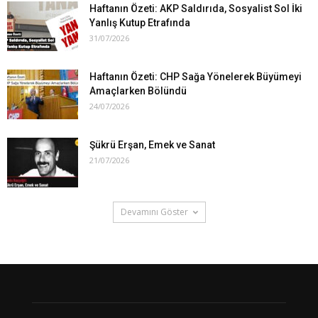
Haftanın Özeti: AKP Saldırıda, Sosyalist Sol İki
Yanlış Kutup Etrafında
31/07/2026
Haftanın Özeti: CHP Sağa Yönelerek Büyümeyi
Amaçlarken Bölündü
24/07/2026
Şükrü Erşan, Emek ve Sanat
21/07/2026
Devamını Göster