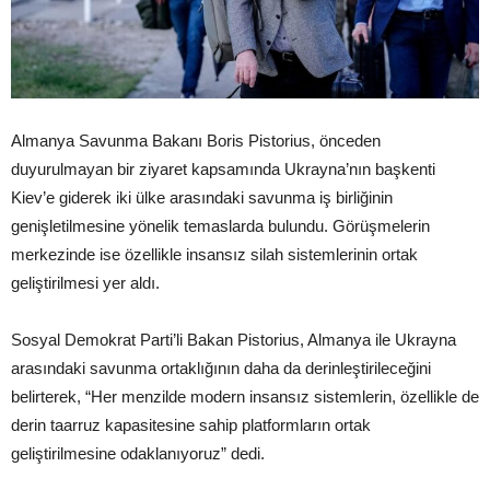
Almanya Savunma Bakanı Boris Pistorius, önceden
duyurulmayan bir ziyaret kapsamında Ukrayna’nın başkenti
Kiev’e giderek iki ülke arasındaki savunma iş birliğinin
genişletilmesine yönelik temaslarda bulundu. Görüşmelerin
merkezinde ise özellikle insansız silah sistemlerinin ortak
geliştirilmesi yer aldı.
Sosyal Demokrat Parti’li Bakan Pistorius, Almanya ile Ukrayna
arasındaki savunma ortaklığının daha da derinleştirileceğini
belirterek, “Her menzilde modern insansız sistemlerin, özellikle de
derin taarruz kapasitesine sahip platformların ortak
geliştirilmesine odaklanıyoruz” dedi.