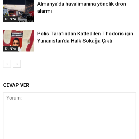
Almanya’da havalimanına yönelik dron
alarmı
DÜNYA
Polis Tarafından Katledilen Thodoris için
Yunanistan’da Halk Sokağa Çıktı
DÜNYA
CEVAP VER