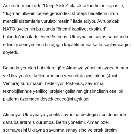
Askeri terminolojide “Deep Strike” olarak adlandırılan kapasite,
“düşman ülkenin cephe gerisindeki stratejik hedeflerin uzun
menzilli sistemlerle vurulabilmesini” ifade ediyor. Avrupa’daki
NATO üyelerinin bu alanda “önemli kabiliyet eksikleri”
bulunduğuna ifade eden Pistorius, Ukrayna’nın savaş sahasında
edindiği deneyimlerin bu açığın kapatılmasına katkı sağlayacağını
söyledi.
Basında yer alan haberlere göre Almanya yönetimi ayrıca Alman
ve Ukraynalı şirketler arasında yeni ortak girişimlerin (Joint
Venture) kurulmasını hedefliyor. Pistorius, savunma
teknolojilerinde yenilikçi projeler geliştiren girişimcilerin özel bir
platform üzerinden destekleneceğini açıkladı.
Almanya, Ukrayna’ya yönelik savunma desteğini son dönemde
daha da artırmış durumda. Berlin yönetimi, Alman özel
sermayesini Ukrayna savunma sanayisine ve ortak üretim