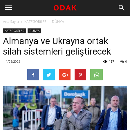
Ana Sayfa
KATEGORİLER
DÜNYA
KATEGORİLER
DÜNYA
Almanya ve Ukrayna ortak
silah sistemleri geliştirecek
11/05/2026
157
0