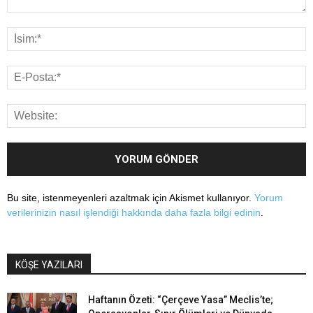
Bu site, istenmeyenleri azaltmak için Akismet kullanıyor.
Yorum
verilerinizin nasıl işlendiği hakkında daha fazla bilgi edinin
.
KÖŞE YAZILARI
Haftanın Özeti: “Çerçeve Yasa” Meclis’te;