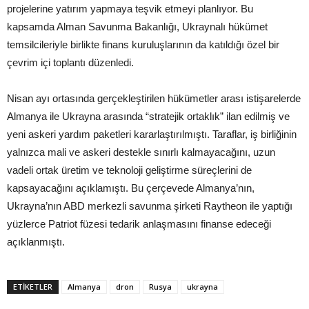
projelerine yatırım yapmaya teşvik etmeyi planlıyor. Bu
kapsamda Alman Savunma Bakanlığı, Ukraynalı hükümet
temsilcileriyle birlikte finans kuruluşlarının da katıldığı özel bir
çevrim içi toplantı düzenledi.
Nisan ayı ortasında gerçekleştirilen hükümetler arası istişarelerde
Almanya ile Ukrayna arasında “stratejik ortaklık” ilan edilmiş ve
yeni askeri yardım paketleri kararlaştırılmıştı. Taraflar, iş birliğinin
yalnızca mali ve askeri destekle sınırlı kalmayacağını, uzun
vadeli ortak üretim ve teknoloji geliştirme süreçlerini de
kapsayacağını açıklamıştı. Bu çerçevede Almanya’nın,
Ukrayna’nın ABD merkezli savunma şirketi Raytheon ile yaptığı
yüzlerce Patriot füzesi tedarik anlaşmasını finanse edeceği
açıklanmıştı.
ETIKETLER
Almanya
dron
Rusya
ukrayna