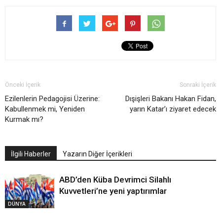
Önceki İçerik
Sonraki İçerik
Ezilenlerin Pedagojisi Üzerine:
Dışişleri Bakanı Hakan Fidan,
Kabullenmek mi, Yeniden
yarın Katar’ı ziyaret edecek
Kurmak mı?
İlgili Haberler
Yazarın Diğer İçerikleri
ABD’den Küba Devrimci Silahlı
Kuvvetleri’ne yeni yaptırımlar
DÜNYA