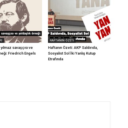
RI
HAFTANIN ÖZETİ
ın yılmaz savaşçısı ve
Haftanın Özeti: AKP Saldırıda,
neği: Friedrich Engels
Sosyalist Sol İki Yanlış Kutup
Etrafında