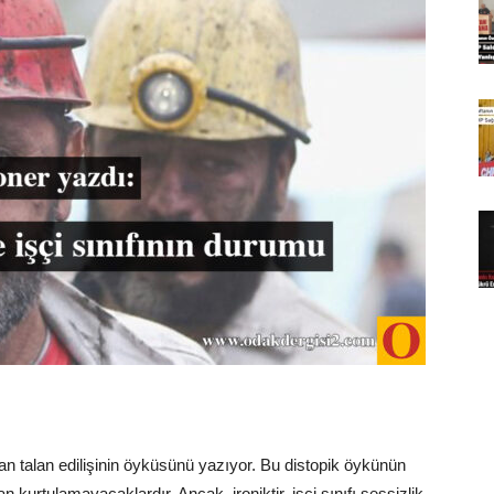
ndan talan edilişinin öyküsünü yazıyor. Bu distopik öykünün
an kurtulamayacaklardır. Ancak, ironiktir, işçi sınıfı sessizlik