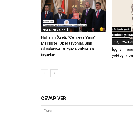
HAFTANIN ÖZETİ
Haftanın Özeti: “Çerçeve Yasa”
KÖŞE YAZILA
Meclis’te; Operasyonlar, Sınır
Ölümleri ve Dünyada Yükselen
İşçi sınıfın
İsyanlar
yoldaşlık ör
CEVAP VER