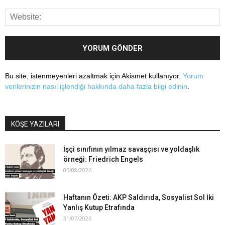
Bu site, istenmeyenleri azaltmak için Akismet kullanıyor.
Yorum
verilerinizin nasıl işlendiği hakkında daha fazla bilgi edinin
.
KÖŞE YAZILARI
İşçi sınıfının yılmaz savaşçısı ve yoldaşlık
örneği: Friedrich Engels
05/08/2026
Haftanın Özeti: AKP Saldırıda, Sosyalist Sol İki
Yanlış Kutup Etrafında
31/07/2026