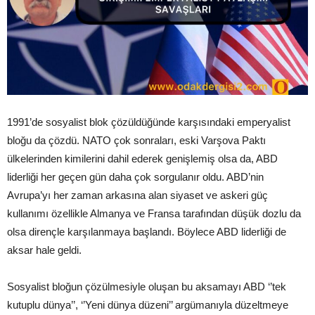
1991’de sosyalist blok çözüldüğünde karşısındaki emperyalist
bloğu da çözdü. NATO çok sonraları, eski Varşova Paktı
ülkelerinden kimilerini dahil ederek genişlemiş olsa da, ABD
liderliği her geçen gün daha çok sorgulanır oldu. ABD’nin
Avrupa’yı her zaman arkasına alan siyaset ve askeri güç
kullanımı özellikle Almanya ve Fransa tarafından düşük dozlu da
olsa dirençle karşılanmaya başlandı. Böylece ABD liderliği de
aksar hale geldi.
Sosyalist bloğun çözülmesiyle oluşan bu aksamayı ABD ‘’tek
kutuplu dünya’’, ‘’Yeni dünya düzeni’’ argümanıyla düzeltmeye