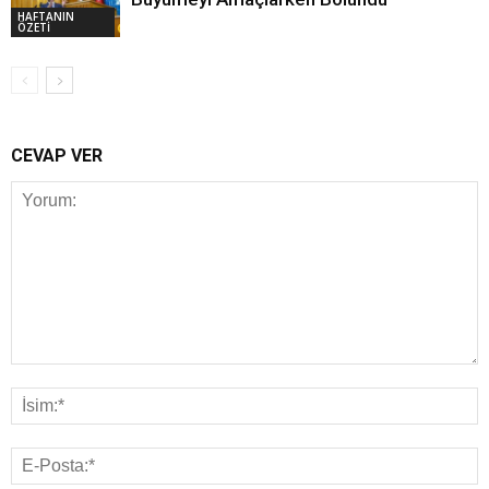
HAFTANIN
ÖZETİ
CEVAP VER