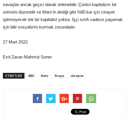
savaşlar ancak geçici olarak önlenebilir. Çünkü kapitalizm bir
sömürü düzenidir ve Marx’in dediği gibi %80 kar için cinayet
işlemeyecek tek bir kapitalist yoktur. İşçi sınıfı sadece yaşamak
için bile sosyalizmi kurmak zorundadır.
27 Mart 2022
Erol Zavar-Mahmut Soner
ETIKETLER
ABD
Nato
Rusya
ukrayna