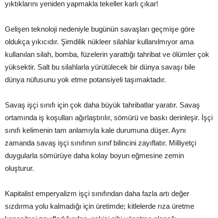
yıktıklarını yeniden yapmakla tekeller karlı çıkar!
Gelişen teknoloji nedeniyle bugünün savaşları geçmişe göre
oldukça yıkıcıdır. Şimdilik nükleer silahlar kullanılmıyor ama
kullanılan silah, bomba, füzelerin yarattığı tahribat ve ölümler çok
yüksektir. Salt bu silahlarla yürütülecek bir dünya savaşı bile
dünya nüfusunu yok etme potansiyeli taşımaktadır.
Savaş işçi sınıfı için çok daha büyük tahribatlar yaratır. Savaş
ortamında iş koşulları ağırlaştırılır, sömürü ve baskı derinleşir. İşçi
sınıfı kelimenin tam anlamıyla kale durumuna düşer. Aynı
zamanda savaş işçi sınıfının sınıf bilincini zayıflatır. Milliyetçi
duygularla sömürüye daha kolay boyun eğmesine zemin
oluşturur.
Kapitalist emperyalizm işçi sınıfından daha fazla artı değer
sızdırma yolu kalmadığı için üretimde; kitlelerde rıza üretme