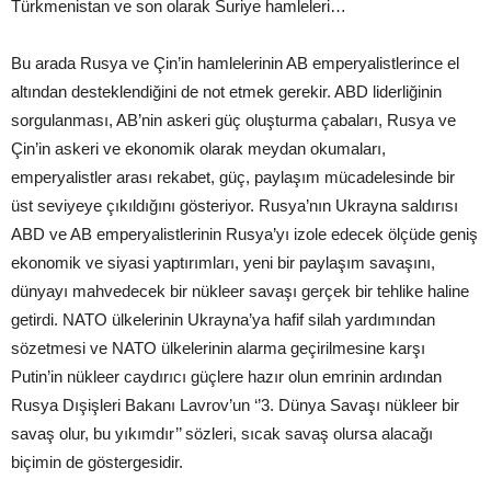
Türkmenistan ve son olarak Suriye hamleleri…
Bu arada Rusya ve Çin’in hamlelerinin AB emperyalistlerince el
altından desteklendiğini de not etmek gerekir. ABD liderliğinin
sorgulanması, AB’nin askeri güç oluşturma çabaları, Rusya ve
Çin’in askeri ve ekonomik olarak meydan okumaları,
emperyalistler arası rekabet, güç, paylaşım mücadelesinde bir
üst seviyeye çıkıldığını gösteriyor. Rusya’nın Ukrayna saldırısı
ABD ve AB emperyalistlerinin Rusya’yı izole edecek ölçüde geniş
ekonomik ve siyasi yaptırımları, yeni bir paylaşım savaşını,
dünyayı mahvedecek bir nükleer savaşı gerçek bir tehlike haline
getirdi. NATO ülkelerinin Ukrayna’ya hafif silah yardımından
sözetmesi ve NATO ülkelerinin alarma geçirilmesine karşı
Putin’in nükleer caydırıcı güçlere hazır olun emrinin ardından
Rusya Dışişleri Bakanı Lavrov’un ‘’3. Dünya Savaşı nükleer bir
savaş olur, bu yıkımdır’’ sözleri, sıcak savaş olursa alacağı
biçimin de göstergesidir.