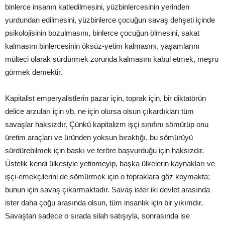
binlerce insanın katledilmesini, yüzbinlercesinin yerinden
yurdundan edilmesini, yüzbinlerce çocuğun savaş dehşeti içinde
psikolojisinin bozulmasını, binlerce çocuğun ölmesini, sakat
kalmasını binlercesinin öksüz-yetim kalmasını, yaşamlarını
mülteci olarak sürdürmek zorunda kalmasını kabul etmek, meşru
görmek demektir.
Kapitalist emperyalistlerin pazar için, toprak için, bir diktatörün
delice arzuları için vb. ne için olursa olsun çıkardıkları tüm
savaşlar haksızdır. Çünkü kapitalizm işçi sınıfını sömürüp onu
üretim araçları ve üründen yoksun bıraktığı, bu sömürüyü
sürdürebilmek için baskı ve teröre başvurduğu için haksızdır.
Üstelik kendi ülkesiyle yetinmeyip, başka ülkelerin kaynakları ve
işçi-emekçilerini de sömürmek için o topraklara göz koymakta;
bunun için savaş çıkarmaktadır. Savaş ister iki devlet arasında
ister daha çoğu arasında olsun, tüm insanlık için bir yıkımdır.
Savaştan sadece o sırada silah satışıyla, sonrasında ise