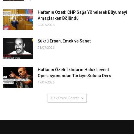
Haftanın Özeti: CHP Sağa Yönelerek Büyümeyi
Amaçlarken Bölündü
24/07/2026
Şükrü Erşan, Emek ve Sanat
21/07/2026
Haftanın Özeti: İktidarın Haluk Levent
Operasyonundan Türkiye Soluna Ders
17/07/2026
Devamını Göster