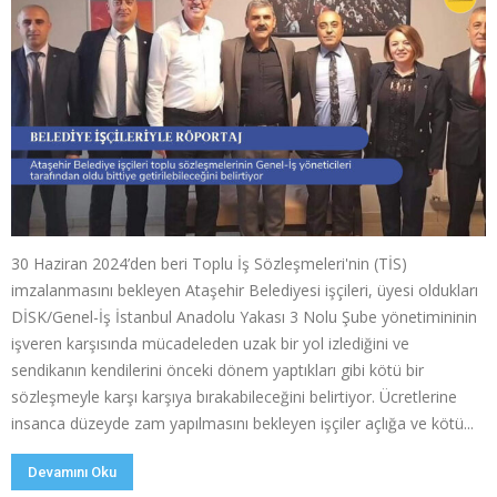
30 Haziran 2024’den beri Toplu İş Sözleşmeleri'nin (TİS)
imzalanmasını bekleyen Ataşehir Belediyesi işçileri, üyesi oldukları
DİSK/Genel-İş İstanbul Anadolu Yakası 3 Nolu Şube yönetimininin
işveren karşısında mücadeleden uzak bir yol izlediğini ve
sendikanın kendilerini önceki dönem yaptıkları gibi kötü bir
sözleşmeyle karşı karşıya bırakabileceğini belirtiyor. Ücretlerine
insanca düzeyde zam yapılmasını bekleyen işçiler açlığa ve kötü...
Devamını Oku