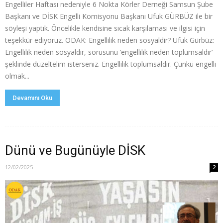
Engelliler Haftası nedeniyle 6 Nokta Körler Derneği Samsun Şube
Başkanı ve DİSK Engelli Komisyonu Başkanı Ufuk GÜRBÜZ ile bir
söyleşi yaptık. Öncelikle kendisine sıcak karşılaması ve ilgisi için
teşekkür ediyoruz. ODAK: Engellilik neden sosyaldir? Ufuk Gürbüz:
Engellilik neden sosyaldir, sorusunu ‘engellilik neden toplumsaldır’
şeklinde düzeltelim isterseniz. Engellilik toplumsaldır. Çünkü engelli
olmak...
Devamını Oku
Dünü ve Bugünüyle DİSK
12/02/2025
2