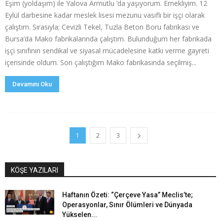
Eşim (yoldaşım) ile Yalova Armutlu ’da yaşıyorum. Emekliyim. 12
Eylül darbesine kadar meslek lisesi mezunu vasıflı bir işçi olarak
çalıştım. Sırasıyla; Cevizli Tekel, Tuzla Beton Boru fabrikası ve
Bursa’da Mako fabrikalarında çalıştım. Bulunduğum her fabrikada
işçi sınıfının sendikal ve siyasal mücadelesine katkı verme gayreti
içerisinde oldum. Son çalıştığım Mako fabrikasında seçilmiş...
Devamını Oku
1
2
3
KÖŞE YAZILARI
Haftanın Özeti: “Çerçeve Yasa” Meclis’te;
Operasyonlar, Sınır Ölümleri ve Dünyada
Yükselen...