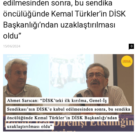
edilmesinden sonra, bu sendika
öncülüğünde Kemal Türkler’in DİSK
Başkanlığı’ndan uzaklaştırılması
oldu”
15/06/2024
0