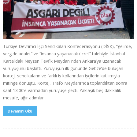
Türkiye Devrimci İşçi Sendikaları Konfederasyonu (DİSK), “gelirde,
vergide adalet” ve “insanca yaşanacak ücret” talebiyle İstanbul
Kartal’daki Neyzen Tevfik Meydanı’ndan Ankara’ya uzanacak
yürüyüşünü başlattı. Yürüyüşün ilk gününde Gebze’de buluşan
kortej, sendikaların ve farklı iş kollarından işçilerin katılımıyla
mitinge dönüştü. Kortej, Trafo Meydanı’nda toplandıktan sonra
saat 13.00’e varmadan yürüyüşe geçti. Yaklaşık beş dakikalık
mesafe, ağır adımlar...
Devamını Oku