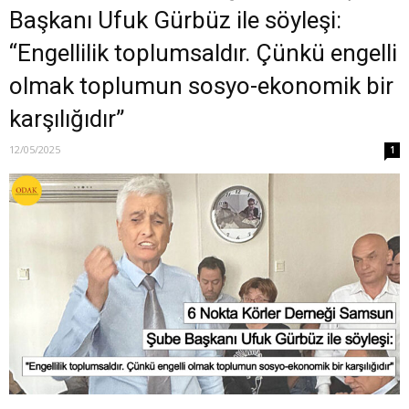
Başkanı Ufuk Gürbüz ile söyleşi:
“Engellilik toplumsaldır. Çünkü engelli
olmak toplumun sosyo-ekonomik bir
karşılığıdır”
12/05/2025
1