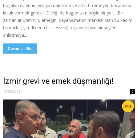
boşalan evlerine, yorgun dağlarına ve artık titremeyen bacalarına
kulak vermek gerekir. Divriği de bugün tam böyle bir yer… Bir
zamanlar üretimin, emeğin, dayanışmanın merkezi olan bu kadim
topraklar, şimdi derin bir sessizliğin içinden bize bir şeyler
anlatmaya...
Devamını Oku
İzmir grevi ve emek düşmanlığı!
13/06/2025
0