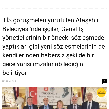
TİS görüşmeleri yürütülen Ataşehir
Belediyesi’nde işçiler, Genel-İş
yöneticilerinin bir önceki sözleşmede
yaptıkları gibi yeni sözleşmelerinin de
kendilerinden habersiz şekilde bir
gece yarısı imzalanabileceğini
belirtiyor
05/09/2024
0