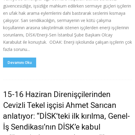
güvencesizliğe, işsizliğe mahkum edilirken sermaye güçleri işçilerin
en ufak hak arama eylemlerini dahi bastırarak seslerini kısmaya
çalışıyor. Sarı sendikacılığın, sermayenin ve kötü çalışma
koşullarının arasına sıkıştırılmak istenen işçilerden enerji işçilerinin
sorunlarını, DİSK/Enerji-Sen İstanbul Şube Başkanı Olcay
Karabulut ile konuştuk. ODAK: Enerji işkolunda çalışan işçilerin çok
fazla sorunu...
Devamını Oku
15-16 Haziran Direnişçilerinden
Cevizli Tekel işçisi Ahmet Sarıcan
anlatıyor: “DİSK’teki ilk kırılma, Genel-
İş Sendikası’nın DİSK’e kabul