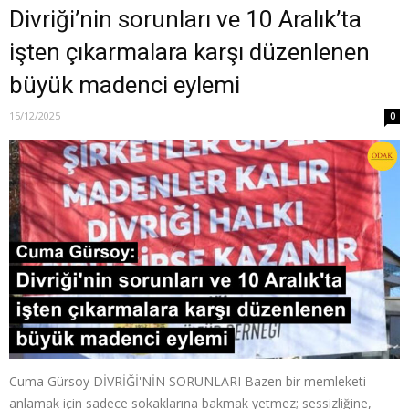
Divriği’nin sorunları ve 10 Aralık’ta
işten çıkarmalara karşı düzenlenen
büyük madenci eylemi
15/12/2025
0
Cuma Gürsoy DİVRİĞİ'NİN SORUNLARI Bazen bir memleketi
anlamak için sadece sokaklarına bakmak yetmez; sessizliğine,