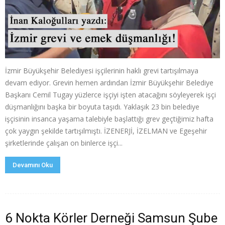
İzmir Büyükşehir Belediyesi işçilerinin haklı grevi tartışılmaya
devam ediyor. Grevin hemen ardından İzmir Büyükşehir Belediye
Başkanı Cemil Tugay yüzlerce işçiyi işten atacağını söyleyerek işçi
düşmanlığını başka bir boyuta taşıdı. Yaklaşık 23 bin belediye
işçisinin insanca yaşama talebiyle başlattığı grev geçtiğimiz hafta
çok yaygın şekilde tartışılmıştı. İZENERJİ, İZELMAN ve Egeşehir
şirketlerinde çalışan on binlerce işçi...
Devamını Oku
6 Nokta Körler Derneği Samsun Şube