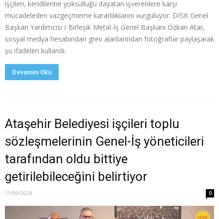
işçileri, kendilerine yoksulluğu dayatan işverenlere karşı
mücadeleden vazgeçmeme kararlılıklarını vurguluyor. DİSK Genel
Başkan Yardımcısı / Birleşik Metal-İş Genel Başkanı Özkan Atar,
sosyal medya hesabından grev alanlarından fotoğraflar paylaşarak
şu ifadeleri kullandı:
Devamını Oku
Ataşehir Belediyesi işçileri toplu
sözleşmelerinin Genel-İş yöneticileri
tarafından oldu bittiye
getirilebileceğini belirtiyor
11/09/2024
0