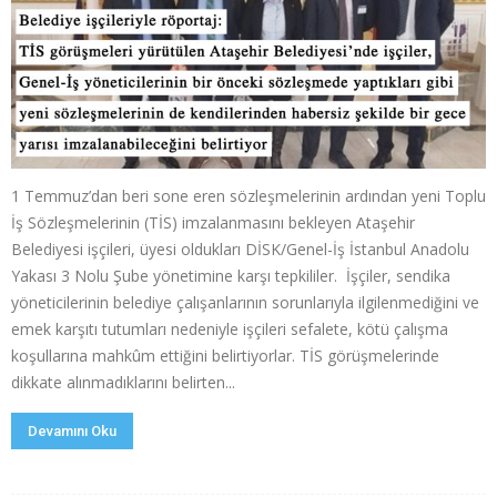
1 Temmuz’dan beri sone eren sözleşmelerinin ardından yeni Toplu
İş Sözleşmelerinin (TİS) imzalanmasını bekleyen Ataşehir
Belediyesi işçileri, üyesi oldukları DİSK/Genel-İş İstanbul Anadolu
Yakası 3 Nolu Şube yönetimine karşı tepkililer. İşçiler, sendika
yöneticilerinin belediye çalışanlarının sorunlarıyla ilgilenmediğini ve
emek karşıtı tutumları nedeniyle işçileri sefalete, kötü çalışma
koşullarına mahkûm ettiğini belirtiyorlar. TİS görüşmelerinde
dikkate alınmadıklarını belirten...
Devamını Oku