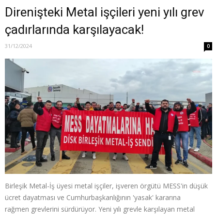
Direnişteki Metal işçileri yeni yılı grev
çadırlarında karşılayacak!
31/12/2024
0
Birleşik Metal-İş üyesi metal işçiler, işveren örgütü MESS'in düşük
ücret dayatması ve Cumhurbaşkanlığının 'yasak' kararına
rağmen grevlerini sürdürüyor. Yeni yılı grevle karşılayan metal