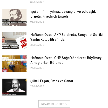
07/08/2026
İşçi sınıfının yılmaz savaşçısı ve yoldaşlık
örneği: Friedrich Engels
05/08/2026
Haftanın Özeti: AKP Saldırıda, Sosyalist Sol İki
Yanlış Kutup Etrafında
31/07/2026
Haftanın Özeti: CHP Sağa Yönelerek Büyümeyi
Amaçlarken Bölündü
24/07/2026
Şükrü Erşan, Emek ve Sanat
21/07/2026
Devamını Göster