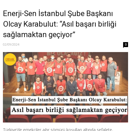
Enerji-Sen İstanbul Şube Başkanı
Olcay Karabulut: “Asıl başarı birliği
sağlamaktan geçiyor”
02/09/2024
0
Türkiye’de emekçiler ağır sömürü koşulları altında sefalete,