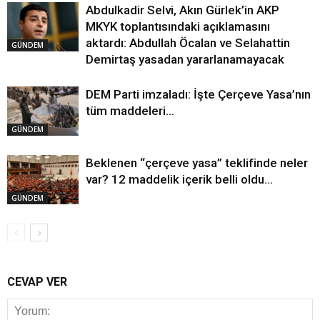
Abdulkadir Selvi, Akın Gürlek’in AKP
MKYK toplantısındaki açıklamasını
aktardı: Abdullah Öcalan ve Selahattin
GÜNDEM
Demirtaş yasadan yararlanamayacak
DEM Parti imzaladı: İşte Çerçeve Yasa’nın
tüm maddeleri…
GÜNDEM
Beklenen “çerçeve yasa” teklifinde neler
var? 12 maddelik içerik belli oldu…
GÜNDEM
CEVAP VER