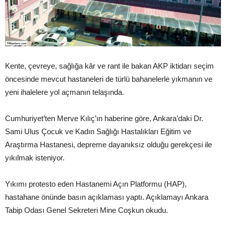
Kente, çevreye, sağlığa kâr ve rant ile bakan AKP iktidarı seçim
öncesinde mevcut hastaneleri de türlü bahanelerle yıkmanın ve
yeni ihalelere yol açmanın telaşında.
Cumhuriyet’ten Merve Kılıç’ın haberine göre, Ankara’daki Dr.
Sami Ulus Çocuk ve Kadın Sağlığı Hastalıkları Eğitim ve
Araştırma Hastanesi, depreme dayanıksız olduğu gerekçesi ile
yıkılmak isteniyor.
Yıkımı protesto eden Hastanemi Açın Platformu (HAP),
hastahane önünde basın açıklaması yaptı. Açıklamayı Ankara
Tabip Odası Genel Sekreteri Mine Coşkun okudu.