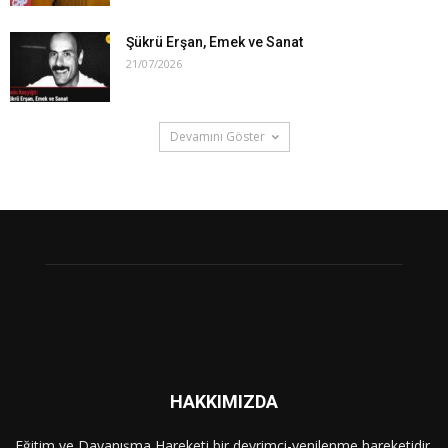
Şükrü Erşan, Emek ve Sanat
21/07/2026
Devamını Göster
HAKKIMIZDA
Eğitim ve Dayanışma Hareketi bir devrimci-yenilenme hareketidir.