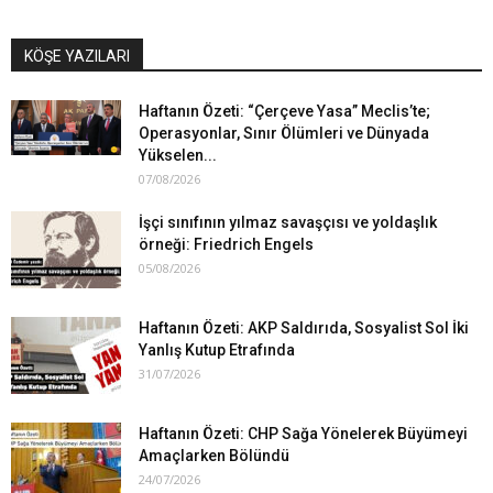
KÖŞE YAZILARI
Haftanın Özeti: “Çerçeve Yasa” Meclis’te;
Operasyonlar, Sınır Ölümleri ve Dünyada
Yükselen...
07/08/2026
İşçi sınıfının yılmaz savaşçısı ve yoldaşlık
örneği: Friedrich Engels
05/08/2026
Haftanın Özeti: AKP Saldırıda, Sosyalist Sol İki
Yanlış Kutup Etrafında
31/07/2026
Haftanın Özeti: CHP Sağa Yönelerek Büyümeyi
Amaçlarken Bölündü
24/07/2026