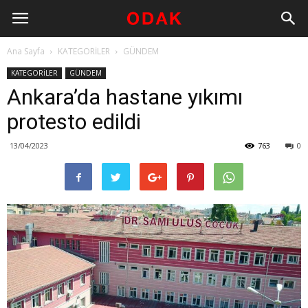
Ana Sayfa
KATEGORİLER
GÜNDEM
KATEGORİLER
GÜNDEM
Ankara’da hastane yıkımı
protesto edildi
13/04/2023
763
0