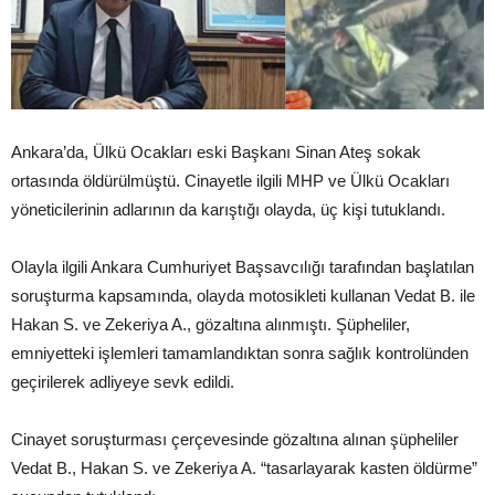
Ankara’da, Ülkü Ocakları eski Başkanı Sinan Ateş sokak
ortasında öldürülmüştü. Cinayetle ilgili MHP ve Ülkü Ocakları
yöneticilerinin adlarının da karıştığı olayda, üç kişi tutuklandı.
Olayla ilgili Ankara Cumhuriyet Başsavcılığı tarafından başlatılan
soruşturma kapsamında, olayda motosikleti kullanan Vedat B. ile
Hakan S. ve Zekeriya A., gözaltına alınmıştı. Şüpheliler,
emniyetteki işlemleri tamamlandıktan sonra sağlık kontrolünden
geçirilerek adliyeye sevk edildi.
Cinayet soruşturması çerçevesinde gözaltına alınan şüpheliler
Vedat B., Hakan S. ve Zekeriya A. “tasarlayarak kasten öldürme”