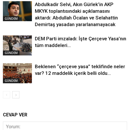
Abdulkadir Selvi, Akın Gürlek’in AKP
MKYK toplantısındaki açıklamasını
aktardı: Abdullah Öcalan ve Selahattin
GÜNDEM
Demirtaş yasadan yararlanamayacak
DEM Parti imzaladı: İşte Çerçeve Yasa’nın
tüm maddeleri…
GÜNDEM
Beklenen “çerçeve yasa” teklifinde neler
var? 12 maddelik içerik belli oldu…
GÜNDEM
CEVAP VER