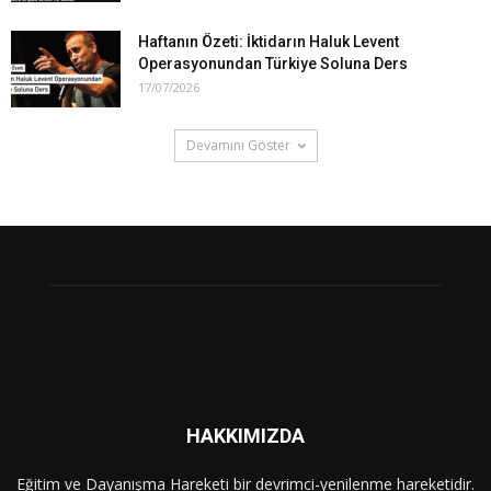
Haftanın Özeti: İktidarın Haluk Levent
Operasyonundan Türkiye Soluna Ders
17/07/2026
Devamını Göster
HAKKIMIZDA
Eğitim ve Dayanışma Hareketi bir devrimci-yenilenme hareketidir.