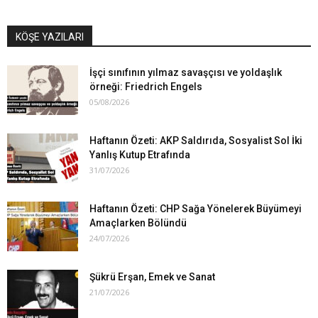
KÖŞE YAZILARI
İşçi sınıfının yılmaz savaşçısı ve yoldaşlık
örneği: Friedrich Engels
05/08/2026
Haftanın Özeti: AKP Saldırıda, Sosyalist Sol İki
Yanlış Kutup Etrafında
31/07/2026
Haftanın Özeti: CHP Sağa Yönelerek Büyümeyi
Amaçlarken Bölündü
24/07/2026
Şükrü Erşan, Emek ve Sanat
21/07/2026