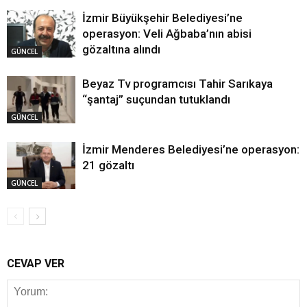
İzmir Büyükşehir Belediyesi’ne
operasyon: Veli Ağbaba’nın abisi
gözaltına alındı
GÜNCEL
Beyaz Tv programcısı Tahir Sarıkaya
“şantaj” suçundan tutuklandı
GÜNCEL
İzmir Menderes Belediyesi’ne operasyon:
21 gözaltı
GÜNCEL
CEVAP VER