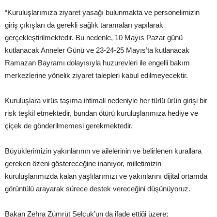
“Kuruluşlarımıza ziyaret yasağı bulunmakta ve personelimizin
giriş çıkışları da gerekli sağlık taramaları yapılarak
gerçekleştirilmektedir. Bu nedenle, 10 Mayıs Pazar günü
kutlanacak Anneler Günü ve 23-24-25 Mayıs’ta kutlanacak
Ramazan Bayramı dolayısıyla huzurevleri ile engelli bakım
merkezlerine yönelik ziyaret talepleri kabul edilmeyecektir.
Kuruluşlara virüs taşıma ihtimali nedeniyle her türlü ürün girişi bir
risk teşkil etmektedir, bundan ötürü kuruluşlarımıza hediye ve
çiçek de gönderilmemesi gerekmektedir.
Büyüklerimizin yakınlarının ve ailelerinin ve belirlenen kurallara
gereken özeni göstereceğine inanıyor, milletimizin
kuruluşlarımızda kalan yaşlılarımızı ve yakınlarını dijital ortamda
görüntülü arayarak sürece destek vereceğini düşünüyoruz.
Bakan Zehra Zümrüt Selçuk’un da ifade ettiği üzere;