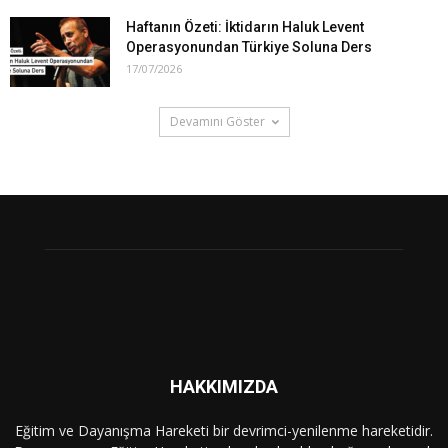
Haftanın Özeti: İktidarın Haluk Levent
Operasyonundan Türkiye Soluna Ders
17/07/2026
Devamını Göster
HAKKIMIZDA
Eğitim ve Dayanışma Hareketi bir devrimci-yenilenme hareketidir.