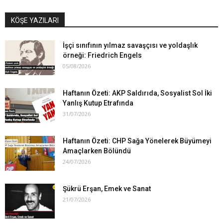
KÖŞE YAZILARI
İşçi sınıfının yılmaz savaşçısı ve yoldaşlık
örneği: Friedrich Engels
05/08/2026
Haftanın Özeti: AKP Saldırıda, Sosyalist Sol İki
Yanlış Kutup Etrafında
31/07/2026
Haftanın Özeti: CHP Sağa Yönelerek Büyümeyi
Amaçlarken Bölündü
24/07/2026
Şükrü Erşan, Emek ve Sanat
21/07/2026