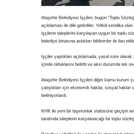
Ataşehir Belediyesi İşçileri, bugün “Toplu Sözle
açıklaması ile dile getirdiler. Yetkili sendika o
işçilerin taleplerini karşılayan uygun bir topl
belediye binasına astıkları bildirimler ile ilan ettile
İşçiler yaptıkları açıklamada, yasal süre olarak
içinde olduklarını belirtti ve aksi durumda tek 
Ataşehir Belediyesi İşçileri diğer kamu kurum ça
çalıştıkları için ekonomik haklar, sosyal haklar
belirtiyorlardı.
KHK ile yeni bir taşeronluk statüsüne geçişin 
tarafında taleplerin karşılanacağı bir toplu söz