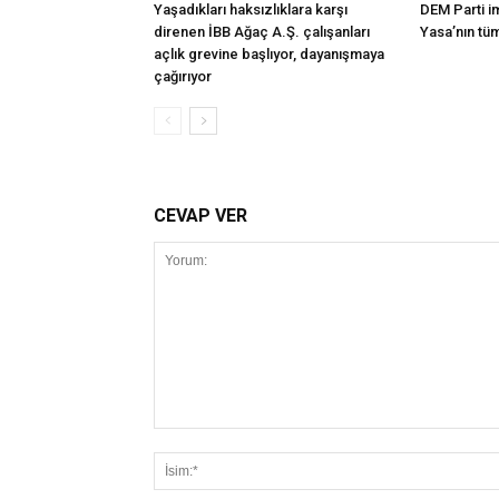
Yaşadıkları haksızlıklara karşı
DEM Parti i
direnen İBB Ağaç A.Ş. çalışanları
Yasa’nın tü
açlık grevine başlıyor, dayanışmaya
çağırıyor
CEVAP VER