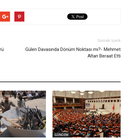
Sonraki İçerik
rü
Gülen Davasında Dönüm Noktası mı?- Mehmet
Altan Beraat Etti
GÜNDEM