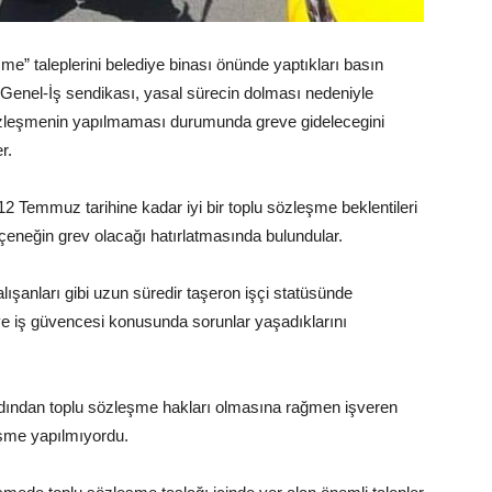
şme” taleplerini belediye binası önünde yaptıkları basın
lan Genel-İş sendikası, yasal sürecin dolması nedeniyle
u sözleşmenin yapılmaması durumunda greve gidelecegini
r.
 12 Temmuz tarihine kadar iyi bir toplu sözleşme beklentileri
seçeneğin grev olacağı hatırlatmasında bulundular.
lışanları gibi uzun süredir taşeron işçi statüsünde
 ve iş güvencesi konusunda sorunlar yaşadıklarını
ardından toplu sözleşme hakları olmasına rağmen işveren
leşme yapılmıyordu.