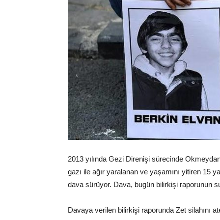
2013 yılında Gezi Direnişi sürecinde Okmeydanı
gazı ile ağır yaralanan ve yaşamını yitiren 15 yaş
dava sürüyor. Dava, bugün bilirkişi raporunun s
Davaya verilen bilirkişi raporunda Zet silahını at