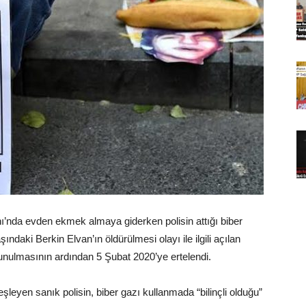
’nda evden ekmek almaya giderken polisin attığı biber
ındaki Berkin Elvan’ın öldürülmesi olayı ile ilgili açılan
unulmasının ardından 5 Şubat 2020’ye ertelendi.
eşleyen sanık polisin, biber gazı kullanmada “bilinçli olduğu”