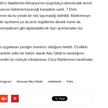
’ın ifadelerinin Almanya’nın özgürlükçü-demokratik temel
masının beklenemeyeceği kanaatine vardı. 7 Ekim
nın da bu yönde bir risk taşımadığı belirtildi. Mahkemeye
ir açıklama ya da terör örgütlerine destek kanıtı da
mpatizanı gibi algılanabilecek bazı açıklamaları ise
 uygulanan yasağın orantısız olduğunu belirtti. Özellikle
anıklık eden bir hekim olarak Abu-Sittah’ın tanıklığının
m kendisi bu süreçte Uluslararası Ceza Mahkemesi tarafından
n Kongresi
Ghassan Abu-Sittah
mahkeme
Polis