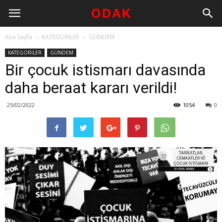
Ana Sayfa
KATEGORİLER
GÜNDEM
KATEGORİLER
GÜNDEM
Bir çocuk istismarı davasında
daha beraat kararı verildi!
25/02/2022
1054
0