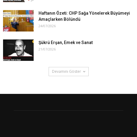
Haftanın Özeti: CHP Sağa Yönelerek Büyümeyi
Amaçlarken Bölündü
24/07/2026
Şükrü Erşan, Emek ve Sanat
21/07/2026
Devamını Göster