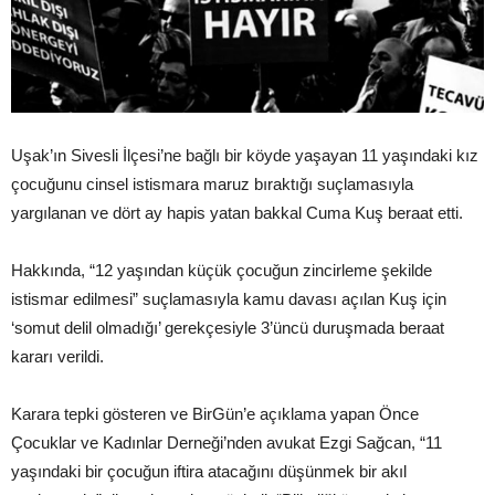
Uşak’ın Sivesli İlçesi’ne bağlı bir köyde yaşayan 11 yaşındaki kız
çocuğunu cinsel istismara maruz bıraktığı suçlamasıyla
yargılanan ve dört ay hapis yatan bakkal Cuma Kuş beraat etti.
Hakkında, “12 yaşından küçük çocuğun zincirleme şekilde
istismar edilmesi” suçlamasıyla kamu davası açılan Kuş için
‘somut delil olmadığı’ gerekçesiyle 3’üncü duruşmada beraat
kararı verildi.
Karara tepki gösteren ve BirGün’e açıklama yapan Önce
Çocuklar ve Kadınlar Derneği’nden avukat Ezgi Sağcan, “11
yaşındaki bir çocuğun iftira atacağını düşünmek bir akıl