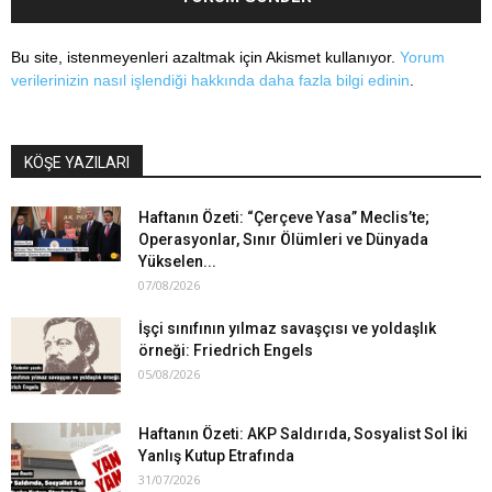
Bu site, istenmeyenleri azaltmak için Akismet kullanıyor.
Yorum
verilerinizin nasıl işlendiği hakkında daha fazla bilgi edinin
.
KÖŞE YAZILARI
Haftanın Özeti: “Çerçeve Yasa” Meclis’te;
Operasyonlar, Sınır Ölümleri ve Dünyada
Yükselen...
07/08/2026
İşçi sınıfının yılmaz savaşçısı ve yoldaşlık
örneği: Friedrich Engels
05/08/2026
Haftanın Özeti: AKP Saldırıda, Sosyalist Sol İki
Yanlış Kutup Etrafında
31/07/2026