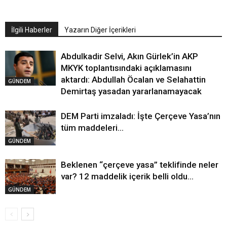
İlgili Haberler
Yazarın Diğer İçerikleri
Abdulkadir Selvi, Akın Gürlek’in AKP
MKYK toplantısındaki açıklamasını
aktardı: Abdullah Öcalan ve Selahattin
GÜNDEM
Demirtaş yasadan yararlanamayacak
DEM Parti imzaladı: İşte Çerçeve Yasa’nın
tüm maddeleri…
GÜNDEM
Beklenen “çerçeve yasa” teklifinde neler
var? 12 maddelik içerik belli oldu…
GÜNDEM