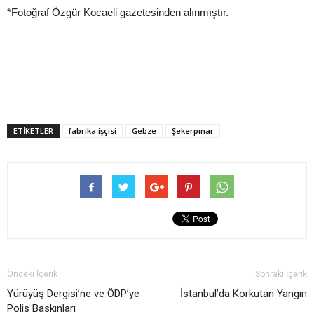
*Fotoğraf Özgür Kocaeli gazetesinden alınmıştır.
ETIKETLER
fabrika işçisi
Gebze
Şekerpınar
Önceki İçerik
Sonraki İçerik
Yürüyüş Dergisi’ne ve ÖDP’ye
İstanbul’da Korkutan Yangın
Polis Baskınları