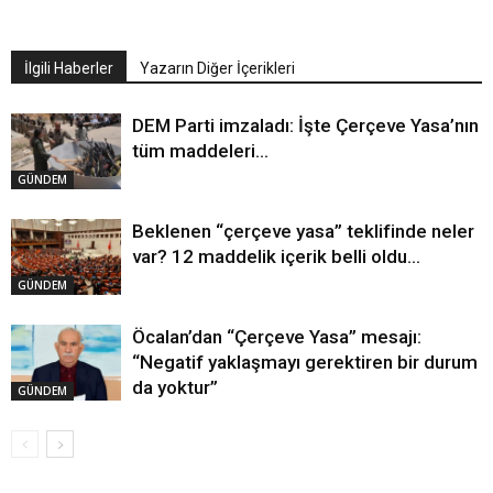
İlgili Haberler
Yazarın Diğer İçerikleri
DEM Parti imzaladı: İşte Çerçeve Yasa’nın
tüm maddeleri…
GÜNDEM
Beklenen “çerçeve yasa” teklifinde neler
var? 12 maddelik içerik belli oldu…
GÜNDEM
Öcalan’dan “Çerçeve Yasa” mesajı:
“Negatif yaklaşmayı gerektiren bir durum
da yoktur”
GÜNDEM