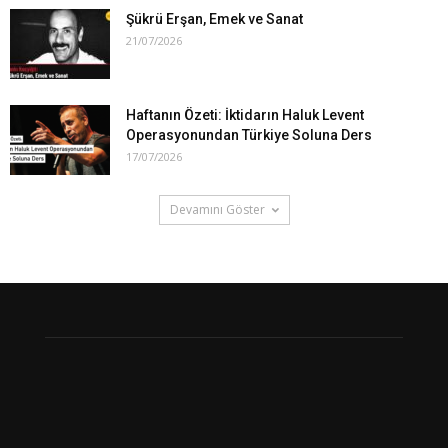
Şükrü Erşan, Emek ve Sanat
21/07/2026
Haftanın Özeti: İktidarın Haluk Levent
Operasyonundan Türkiye Soluna Ders
17/07/2026
Devamını Göster