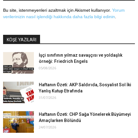
Bu site, istenmeyenleri azaltmak için Akismet kullanıyor.
Yorum
verilerinizin nasıl işlendiği hakkında daha fazla bilgi edinin
.
KÖŞE YAZILARI
İşçi sınıfının yılmaz savaşçısı ve yoldaşlık
örneği: Friedrich Engels
05/08/2026
Haftanın Özeti: AKP Saldırıda, Sosyalist Sol İki
Yanlış Kutup Etrafında
31/07/2026
Haftanın Özeti: CHP Sağa Yönelerek Büyümeyi
Amaçlarken Bölündü
24/07/2026