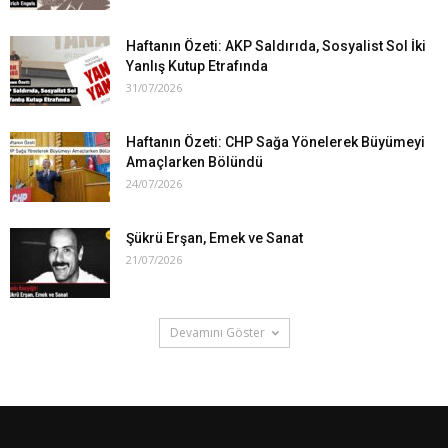
Haftanın Özeti: AKP Saldırıda, Sosyalist Sol İki
Yanlış Kutup Etrafında
31/07/2026
Haftanın Özeti: CHP Sağa Yönelerek Büyümeyi
Amaçlarken Bölündü
24/07/2026
Şükrü Erşan, Emek ve Sanat
21/07/2026
Devamını Göster