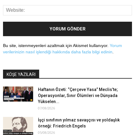
Bu site, istenmeyenleri azaltmak için Akismet kullanıyor.
Yorum
verilerinizin nasıl işlendiği hakkında daha fazla bilgi edinin
.
KÖŞE YAZILARI
Haftanın Özeti: “Çerçeve Yasa” Meclis’te;
Operasyonlar, Sınır Ölümleri ve Dünyada
Yükselen...
07/08/2026
İşçi sınıfının yılmaz savaşçısı ve yoldaşlık
örneği: Friedrich Engels
05/08/2026