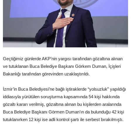
Geçtiğimiz günlerde AKP’nin yargısı tarafından gözaltına alınan
ve tutuklanan Buca Belediye Başkanı Görkem Duman, İçişleri
Bakanlığı tarafından görevinden uzaklaştırıldı.
İzmir’in Buca Belediyesi’ne bağlı iştiraklerde “yolsuzluk” yapıldığı
iddiasıyla yürütülen soruşturma kapsamında 54 kişi hakkında
gözaltı kararı verilmiş, gözaltına alınan bu kişilerden aralarında
Buca Belediye Başkanı Görmen Duman’ın da bulunduğu 42 kişi
tutuklanırken 12 kişi ise adli kontrol şartı ile serbest bırakılmıştı.