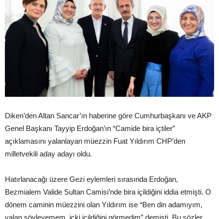
Diken’den Altan Sancar’ın haberine göre Cumhurbaşkanı ve AKP
Genel Başkanı Tayyip Erdoğan’ın “Camide bira içtiler”
açıklamasını yalanlayan müezzin Fuat Yıldırım CHP’den
milletvekili aday adayı oldu.
Hatırlanacağı üzere Gezi eylemleri sırasında Erdoğan,
Bezmialem Valide Sultan Camisi’nde bira içildiğini iddia etmişti. O
dönem caminin müezzini olan Yıldırım ise “Ben din adamıyım,
yalan söyleyemem, içki içildiğini görmedim” demişti. Bu sözler