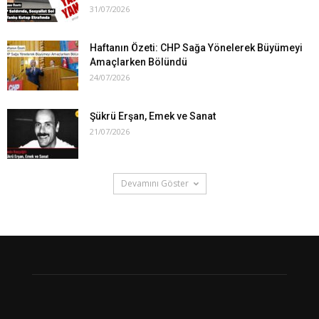
31/07/2026
Haftanın Özeti: CHP Sağa Yönelerek Büyümeyi
Amaçlarken Bölündü
24/07/2026
Şükrü Erşan, Emek ve Sanat
21/07/2026
Devamını Göster