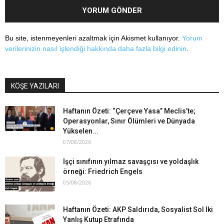
Bu site, istenmeyenleri azaltmak için Akismet kullanıyor.
Yorum
verilerinizin nasıl işlendiği hakkında daha fazla bilgi edinin
.
KÖŞE YAZILARI
Haftanın Özeti: “Çerçeve Yasa” Meclis’te;
Operasyonlar, Sınır Ölümleri ve Dünyada
Yükselen...
07/08/2026
İşçi sınıfının yılmaz savaşçısı ve yoldaşlık
örneği: Friedrich Engels
05/08/2026
Haftanın Özeti: AKP Saldırıda, Sosyalist Sol İki
Yanlış Kutup Etrafında