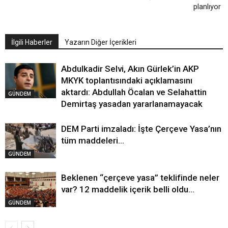
planlıyor
İlgili Haberler
Yazarın Diğer İçerikleri
Abdulkadir Selvi, Akın Gürlek’in AKP
MKYK toplantısındaki açıklamasını
aktardı: Abdullah Öcalan ve Selahattin
GÜNDEM
Demirtaş yasadan yararlanamayacak
DEM Parti imzaladı: İşte Çerçeve Yasa’nın
tüm maddeleri…
GÜNDEM
Beklenen “çerçeve yasa” teklifinde neler
var? 12 maddelik içerik belli oldu…
GÜNDEM