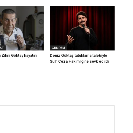
AT
GÜNDEM
 Zihni Göktay hayatını
Deniz Göktaş tutuklama talebiyle
Sulh Ceza Hakimliğine sevk edildi