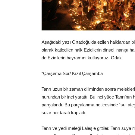
Aşağıdaki yazı Ortadoğu’da ezilen halklardan bi
olarak katledilen halk Ezidilerin dinsel inanışı 
de Ezidilerin bayramını kutluyoruz- Odak
“Çarşema Sor/ Kızıl Çarşamba
Tanrı uzun bir zaman diliminden sonra melekleri
nurundan bir inci yarattı. Bu inci yüce Tanrı’n
parçalandı. Bu parçalanma neticesinde “su, ate
sular her tarafı kapladı.
Tanrı ve yedi meleği Laleş’e gittiler. Tanrı suy