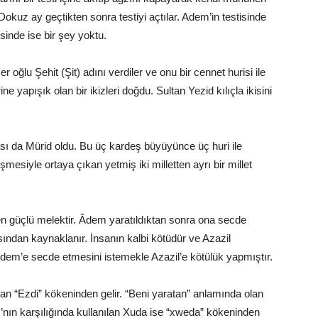
Dokuz ay geçtikten sonra testiyi açtılar. Adem’in testisinde
sinde ise bir şey yoktu.
oğlu Şehit (Şit) adını verdiler ve onu bir cennet hurisi ile
irine yapışık olan bir ikizleri doğdu. Sultan Yezid kılıçla ikisini
çası da Mürid oldu. Bu üç kardeş büyüyünce üç huri ile
şmesiyle ortaya çıkan yetmiş iki milletten ayrı bir millet
 en güçlü melektir. Âdem yaratıldıktan sonra ona secde
ından kaynaklanır. İnsanın kalbi kötüdür ve Azazil
n Âdem’e secde etmesini istemekle Azazil’e kötülük yapmıştır.
an “Ezdi” kökeninden gelir. “Beni yaratan” anlamında olan
nrı’nın karşılığında kullanılan Xuda ise “xweda” kökeninden