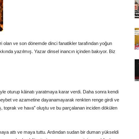
ri olan ve son dönemde dinci fanatikler tarafından yoğun
hakkında yazılmış. Yazar dinsel inancın içinden bakıyor. Biz
yle oturup kâinatı yaratmaya karar verdi. Daha sonra kendi
ın heybet ve azametine dayanamayarak renkten renge girdi ve
ş, toprak ve hava” oluştu ve bu parçalanan inciden dökülen
a maya attı ve maya tuttu. Ardından sudan bir duman yükseldi