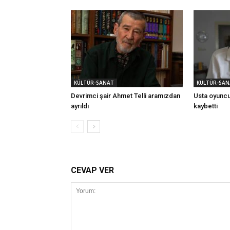
KÜLTÜR-SANAT
KÜLTÜR-SAN
Devrimci şair Ahmet Telli aramızdan
Usta oyuncu
ayrıldı
kaybetti
CEVAP VER