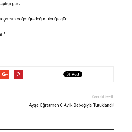
aptığı gün.
, yaşamın doğduğu/doğurtulduğu gün.
m.”
Sonraki İçerik
Ayşe Öğretmen 6 Aylık Bebeğiyle Tutuklandı!