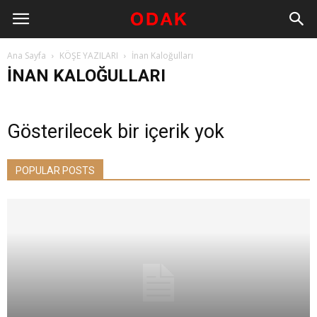
Ana Sayfa
KÖŞE YAZILARI
İnan Kaloğulları
İNAN KALOĞULLARI
Gösterilecek bir içerik yok
POPULAR POSTS