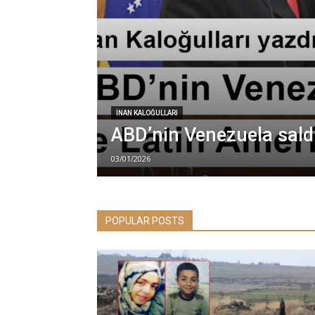
İNAN KALOĞULLARI
ABD’nin Venezuela saldı
03/01/2026
POPULAR POSTS