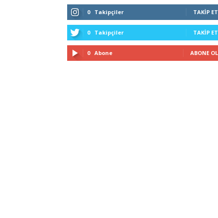
0
Takipçiler
TAKIP ET
0
Takipçiler
TAKIP ET
0
Abone
ABONE OL