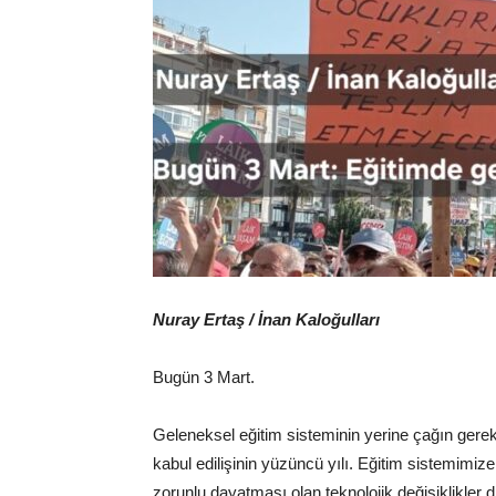
Nuray Ertaş / İnan Kaloğulları
Bugün 3 Mart.
Geleneksel eğitim sisteminin yerine çağın gerekl
kabul edilişinin yüzüncü yılı. Eğitim sistemim
zorunlu dayatması olan teknolojik değişiklikler 