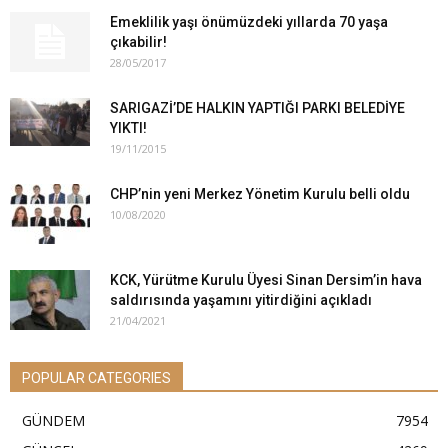
Emeklilik yaşı önümüzdeki yıllarda 70 yaşa
çıkabilir!
28/05/2017
SARIGAZİ’DE HALKIN YAPTIĞI PARKI BELEDİYE
YIKTI!
19/11/2015
CHP’nin yeni Merkez Yönetim Kurulu belli oldu
10/08/2020
KCK, Yürütme Kurulu Üyesi Sinan Dersim’in hava
saldırısında yaşamını yitirdiğini açıkladı
21/04/2021
POPULAR CATEGORIES
GÜNDEM
7954