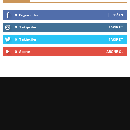
0
Beğenenler
BEĞEN
0
Takipçiler
TAKIP ET
0
Takipçiler
TAKIP ET
0
Abone
ABONE OL