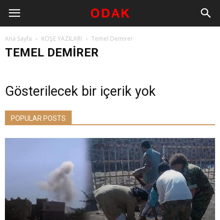
Ana Sayfa
KÖŞE YAZILARI
Temel Demirer
TEMEL DEMIRER
Gösterilecek bir içerik yok
POPULAR POSTS