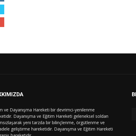
KKIMIZDA
B
im ve Dayanışma Hareketi bir devrimci-yenilenme
ketidir. Dayanışma ve Eğitim Hareketi geleneksel soldan
msızlaşarak yeni tarzda bir bilinçlenme, örgütlenme ve
dele geliştirme hareketidir. Dayanışma ve Eğitim Hareketi
ireniş hareketidir.