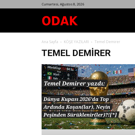
Cumartesi, Ağustos 8, 2026
Odak
Ana Sayfa
KÖŞE YAZILARI
Temel Demirer
Dergisi
TEMEL DEMIRER