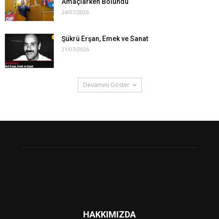
Amaçlarken Bölündü
24/07/2026
Şükrü Erşan, Emek ve Sanat
21/07/2026
Devamını Göster
HAKKIMIZDA