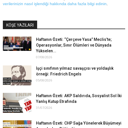
verilerinizin nasıl işlendiği hakkında daha fazla bilgi edinin
.
KÖŞE YAZILARI
Haftanın Özeti: “Çerçeve Yasa” Meclis’te;
Operasyonlar, Sınır Ölümleri ve Dünyada
Yükselen...
07/08/2026
İşçi sınıfının yılmaz savaşçısı ve yoldaşlık
örneği: Friedrich Engels
05/08/2026
Haftanın Özeti: AKP Saldırıda, Sosyalist Sol İki
Yanlış Kutup Etrafında
31/07/2026
Haftanın Özeti: CHP Sağa Yönelerek Büyümeyi