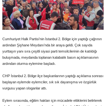
Cumhuriyet Halk Partisi’nin İstanbul 2. Bölge için yaptığı çağrının
ardından Şişhane Meydanı’nda bir araya geldi. Çok sayıda
yurttaşın yanı sıra çeşitli siyasi parti temsilcilerinin de katıldığı
buluşmada, meydanda toplanan kalabalık basın açıklamasının
ardından oturma eylemine başladı.
CHP İstanbul 2. Bölge ilçe başkanlarının yaptığı açıklama sonrası
başlayan eylemde eylemciler, sık sık dayanışma ve özgürlük
vurgusu yapan sloganlar attı.
Eylem sırasında, eğitim hakları için mücadele ettiklerini belirterek