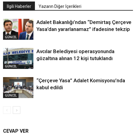
İlgili Haberler
Yazarın Diğer İçerikleri
Adalet Bakanlığı’ndan “Demirtaş Çerçeve
Yasa’dan yararlanamaz” ifadesine tekzip
GÜNCEL
Avcılar Belediyesi operasyonunda
gözaltına alınan 12 kişi tutuklandı
GÜNCEL
“Çerçeve Yasa” Adalet Komisyonu’nda
kabul edildi
GÜNCEL
CEVAP VER