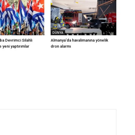
DÜNYA
a Devrimci Silahlı
Almanya’da havalimanına yönelik
e yeni yaptırımlar
dron alarmı