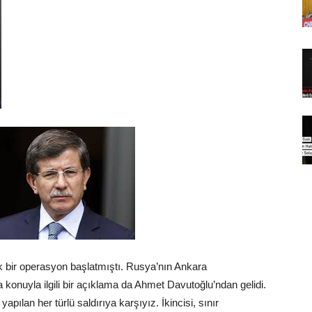
k bir operasyon başlatmıştı. Rusya’nın Ankara
 konuyla ilgili bir açıklama da Ahmet Davutoğlu’ndan gelidi.
apılan her türlü saldırıya karşıyız. İkincisi, sınır