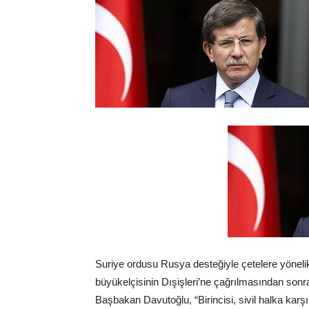
Suriye ordusu Rusya desteğiyle çetelere yöneli
büyükelçisinin Dışişleri’ne çağrılmasından sonra
Başbakan Davutoğlu, “Birincisi, sivil halka karşı y