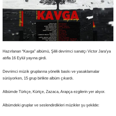
Hazırlanan “Kavga” albümü, Şilili devrimci sanatçı Victor Jara’ya
atıfla 16 Eylül yayına girdi.
Devrimci müzik gruplarına yönelik baskı ve yasaklamalar
sürüyorken, 15 grup birlikte albüm çıkardı.
Albümde Türkçe, Kürtçe, Zazaca, Arapça ezgilerin yer alıyor.
Albümdeki gruplar ve seslendirdikleri müzikler şu şekilde: