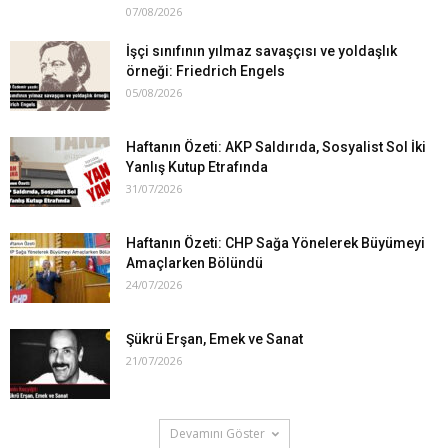
07/08/2026
İşçi sınıfının yılmaz savaşçısı ve yoldaşlık
örneği: Friedrich Engels
05/08/2026
Haftanın Özeti: AKP Saldırıda, Sosyalist Sol İki
Yanlış Kutup Etrafında
31/07/2026
Haftanın Özeti: CHP Sağa Yönelerek Büyümeyi
Amaçlarken Bölündü
24/07/2026
Şükrü Erşan, Emek ve Sanat
21/07/2026
Devamını Göster