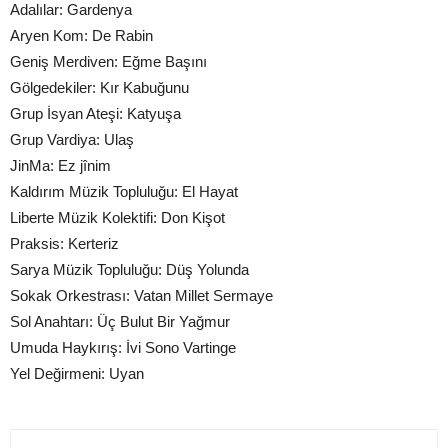
Adalılar: Gardenya
Aryen Kom: De Rabin
Geniş Merdiven: Eğme Başını
Gölgedekiler: Kır Kabuğunu
Grup İsyan Ateşi: Katyuşa
Grup Vardiya: Ulaş
JinMa: Ez jînim
Kaldırım Müzik Topluluğu: El Hayat
Liberte Müzik Kolektifi: Don Kişot
Praksis: Kerteriz
Sarya Müzik Topluluğu: Düş Yolunda
Sokak Orkestrası: Vatan Millet Sermaye
Sol Anahtarı: Üç Bulut Bir Yağmur
Umuda Haykırış: İvi Sono Vartinge
Yel Değirmeni: Uyan