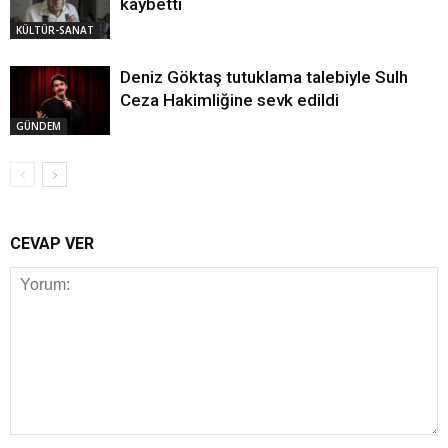
kaybetti
KÜLTÜR-SANAT
Deniz Göktaş tutuklama talebiyle Sulh
Ceza Hakimliğine sevk edildi
GÜNDEM
CEVAP VER