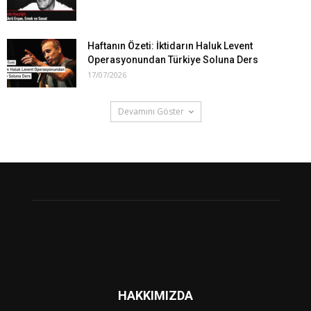
Haftanın Özeti: İktidarın Haluk Levent
Operasyonundan Türkiye Soluna Ders
17/07/2026
Devamını Göster
HAKKIMIZDA