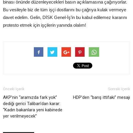
binası önünde düzenleyecekleri basın açıklamasına çağırıyorlar.
Bu vesileyle biz de tüm işçi dostlarını bu çağrıya kulak vermeye
davet edelim. Gelin, DİSK Genel-İş’in bu kabul edilemez kararını
protesto etmek için işçilerin yanında olalım!
Önceki İçerik
Sonraki İçerik
AKP’nin “aramızda fark yok”
HDP’den “barış ittifakı” mesajı
dediği gerici Taliban’dan karar:
“Kadın bakanlara yeni kabinede
yer verilmeyecek”