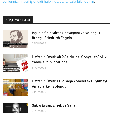
verilerinizin nasıl işlendiği hakkında daha fazla bilgi edinin
.
KÖŞE YAZILARI
İşçi sınıfının yılmaz savaşçısı ve yoldaşlık
örneği: Friedrich Engels
05/08/2026
Haftanın Özeti: AKP Saldırıda, Sosyalist Sol İki
Yanlış Kutup Etrafında
31/07/2026
Haftanın Özeti: CHP Sağa Yönelerek Büyümeyi
Amaçlarken Bölündü
24/07/2026
Şükrü Erşan, Emek ve Sanat
21/07/2026