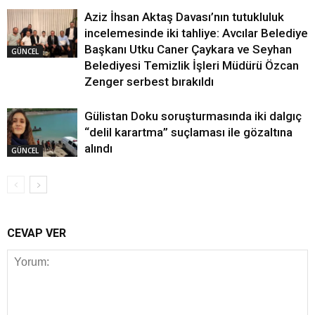
Aziz İhsan Aktaş Davası’nın tutukluluk
incelemesinde iki tahliye: Avcılar Belediye
Başkanı Utku Caner Çaykara ve Seyhan
GÜNCEL
Belediyesi Temizlik İşleri Müdürü Özcan
Zenger serbest bırakıldı
Gülistan Doku soruşturmasında iki dalgıç
“delil karartma” suçlaması ile gözaltına
alındı
GÜNCEL
CEVAP VER