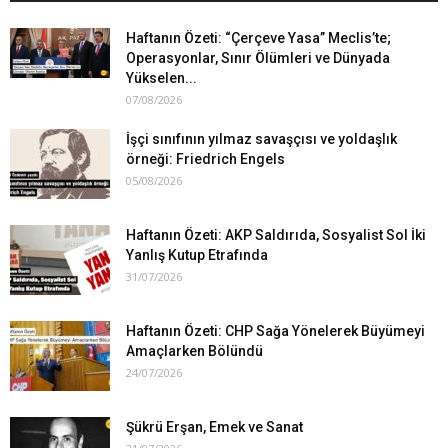
Haftanın Özeti: “Çerçeve Yasa” Meclis’te;
Operasyonlar, Sınır Ölümleri ve Dünyada
Yükselen...
07/08/2026
İşçi sınıfının yılmaz savaşçısı ve yoldaşlık
örneği: Friedrich Engels
05/08/2026
Haftanın Özeti: AKP Saldırıda, Sosyalist Sol İki
Yanlış Kutup Etrafında
31/07/2026
Haftanın Özeti: CHP Sağa Yönelerek Büyümeyi
Amaçlarken Bölündü
24/07/2026
Şükrü Erşan, Emek ve Sanat