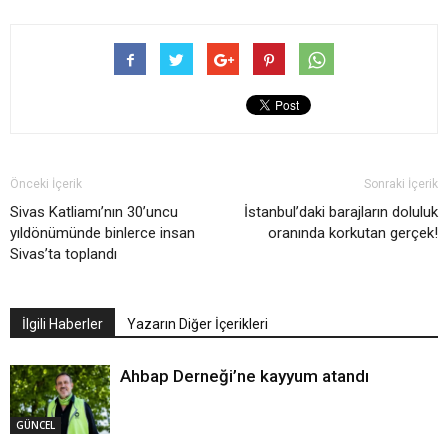
Önceki İçerik
Sonraki İçerik
Sivas Katliamı’nın 30’uncu
İstanbul’daki barajların doluluk
yıldönümünde binlerce insan
oranında korkutan gerçek!
Sivas’ta toplandı
İlgili Haberler
Yazarın Diğer İçerikleri
Ahbap Derneği’ne kayyum atandı
GÜNCEL