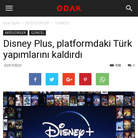
Ana Sayfa
KATEGORİLER
GÜNCEL
KATEGORİLER
GÜNCEL
Disney Plus, platformdaki Türk
yapımlarını kaldırdı
02/07/2023
938
0