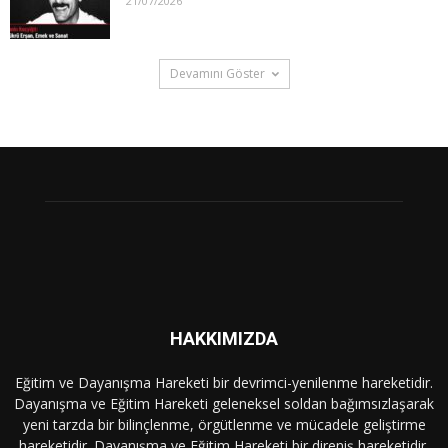
21/07/2026
Devamını Göster
HAKKIMIZDA
Eğitim ve Dayanışma Hareketi bir devrimci-yenilenme hareketidir.
Dayanışma ve Eğitim Hareketi geleneksel soldan bağımsızlaşarak
yeni tarzda bir bilinçlenme, örgütlenme ve mücadele geliştirme
hareketidir. Dayanışma ve Eğitim Hareketi bir direniş hareketidir.