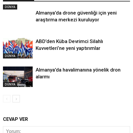
DÜNYA
Almanya’da drone güvenliği için yeni
araştırma merkezi kuruluyor
ABD’den Küba Devrimci Silahlı
Kuvvetleri’ne yeni yaptırımlar
DÜNYA
Almanya’da havalimanına yönelik dron
alarmı
DÜNYA
CEVAP VER