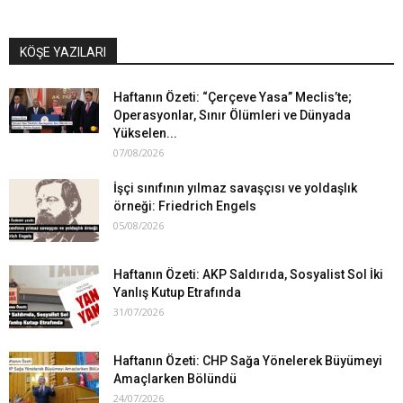
KÖŞE YAZILARI
Haftanın Özeti: “Çerçeve Yasa” Meclis’te;
Operasyonlar, Sınır Ölümleri ve Dünyada
Yükselen...
07/08/2026
İşçi sınıfının yılmaz savaşçısı ve yoldaşlık
örneği: Friedrich Engels
05/08/2026
Haftanın Özeti: AKP Saldırıda, Sosyalist Sol İki
Yanlış Kutup Etrafında
31/07/2026
Haftanın Özeti: CHP Sağa Yönelerek Büyümeyi
Amaçlarken Bölündü
24/07/2026