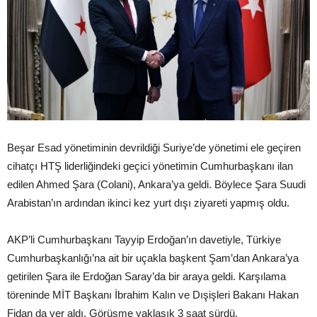
Beşar Esad yönetiminin devrildiği Suriye’de yönetimi ele geçiren
cihatçı HTŞ liderliğindeki geçici yönetimin Cumhurbaşkanı ilan
edilen Ahmed Şara (Colani), Ankara’ya geldi. Böylece Şara Suudi
Arabistan’ın ardından ikinci kez yurt dışı ziyareti yapmış oldu.
AKP’li Cumhurbaşkanı Tayyip Erdoğan’ın davetiyle, Türkiye
Cumhurbaşkanlığı’na ait bir uçakla başkent Şam’dan Ankara’ya
getirilen Şara ile Erdoğan Saray’da bir araya geldi. Karşılama
töreninde MİT Başkanı İbrahim Kalın ve Dışişleri Bakanı Hakan
Fidan da yer aldı. Görüşme yaklaşık 3 saat sürdü.