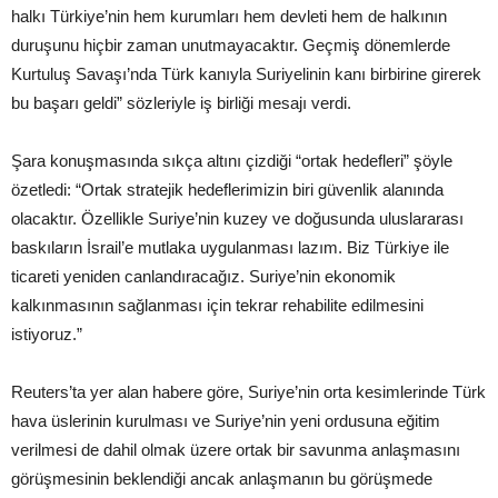
halkı Türkiye’nin hem kurumları hem devleti hem de halkının
duruşunu hiçbir zaman unutmayacaktır. Geçmiş dönemlerde
Kurtuluş Savaşı’nda Türk kanıyla Suriyelinin kanı birbirine girerek
bu başarı geldi” sözleriyle iş birliği mesajı verdi.
Şara konuşmasında sıkça altını çizdiği “ortak hedefleri” şöyle
özetledi: “Ortak stratejik hedeflerimizin biri güvenlik alanında
olacaktır. Özellikle Suriye’nin kuzey ve doğusunda uluslararası
baskıların İsrail’e mutlaka uygulanması lazım. Biz Türkiye ile
ticareti yeniden canlandıracağız. Suriye’nin ekonomik
kalkınmasının sağlanması için tekrar rehabilite edilmesini
istiyoruz.”
Reuters’ta yer alan habere göre, Suriye’nin orta kesimlerinde Türk
hava üslerinin kurulması ve Suriye’nin yeni ordusuna eğitim
verilmesi de dahil olmak üzere ortak bir savunma anlaşmasını
görüşmesinin beklendiği ancak anlaşmanın bu görüşmede