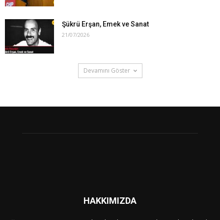
Şükrü Erşan, Emek ve Sanat
21/07/2026
Devamını Göster
HAKKIMIZDA