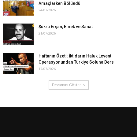
Amaçlarken Bölündü
24/07/2026
Şükrü Erşan, Emek ve Sanat
21/07/2026
Haftanın Özeti: İktidarın Haluk Levent
Operasyonundan Türkiye Soluna Ders
17/07/2026
Devamını Göster