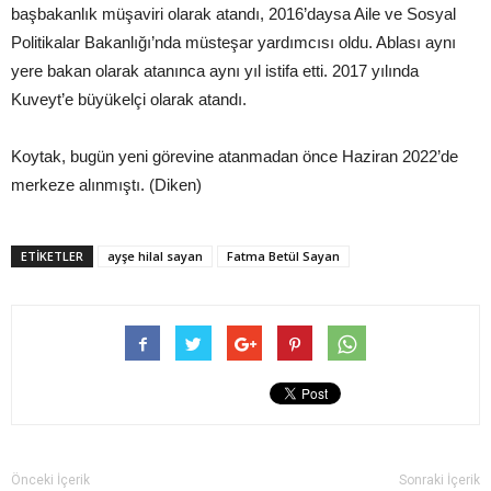
başbakanlık müşaviri olarak atandı, 2016’daysa Aile ve Sosyal
Politikalar Bakanlığı’nda müsteşar yardımcısı oldu. Ablası aynı
yere bakan olarak atanınca aynı yıl istifa etti. 2017 yılında
Kuveyt’e büyükelçi olarak atandı.
Koytak, bugün yeni görevine atanmadan önce Haziran 2022’de
merkeze alınmıştı. (Diken)
ETIKETLER
ayşe hilal sayan
Fatma Betül Sayan
Önceki İçerik
Sonraki İçerik