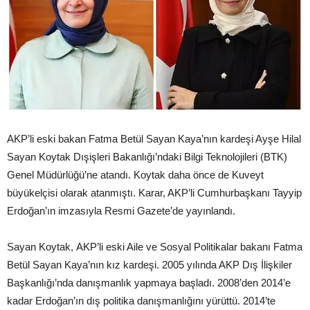
AKP’li eski bakan Fatma Betül Sayan Kaya’nın kardeşi Ayşe Hilal
Sayan Koytak Dışişleri Bakanlığı’ndaki Bilgi Teknolojileri (BTK)
Genel Müdürlüğü’ne atandı. Koytak daha önce de Kuveyt
büyükelçisi olarak atanmıştı. Karar, AKP’li Cumhurbaşkanı Tayyip
Erdoğan’ın imzasıyla Resmi Gazete’de yayınlandı.
Sayan Koytak, AKP’li eski Aile ve Sosyal Politikalar bakanı Fatma
Betül Sayan Kaya’nın kız kardeşi. 2005 yılında AKP Dış İlişkiler
Başkanlığı’nda danışmanlık yapmaya başladı. 2008’den 2014’e
kadar Erdoğan’ın dış politika danışmanlığını yürüttü. 2014’te