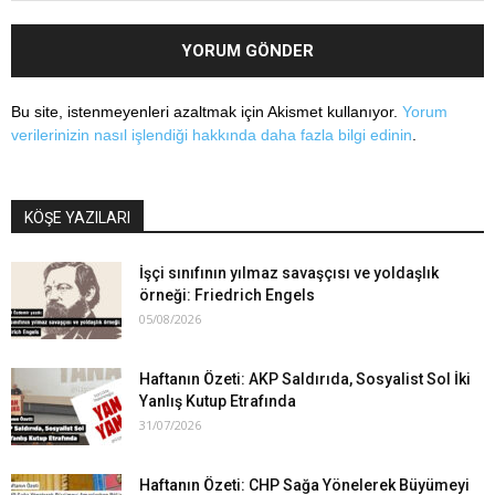
Bu site, istenmeyenleri azaltmak için Akismet kullanıyor.
Yorum
verilerinizin nasıl işlendiği hakkında daha fazla bilgi edinin
.
KÖŞE YAZILARI
İşçi sınıfının yılmaz savaşçısı ve yoldaşlık
örneği: Friedrich Engels
05/08/2026
Haftanın Özeti: AKP Saldırıda, Sosyalist Sol İki
Yanlış Kutup Etrafında
31/07/2026
Haftanın Özeti: CHP Sağa Yönelerek Büyümeyi