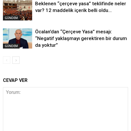
Beklenen “çerçeve yasa” teklifinde neler
var? 12 maddelik içerik belli oldu…
GÜNDEM
Öcalan’dan “Çerçeve Yasa” mesajı:
“Negatif yaklaşmayı gerektiren bir durum
da yoktur”
GÜNDEM
CEVAP VER