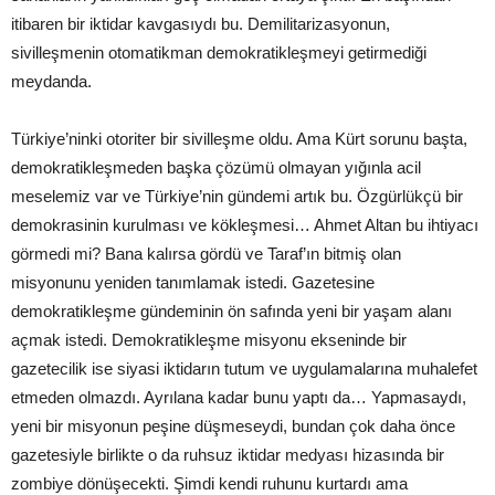
itibaren bir iktidar kavgasıydı bu. Demilitarizasyonun,
sivilleşmenin otomatikman demokratikleşmeyi getirmediği
meydanda.
Türkiye’ninki otoriter bir sivilleşme oldu. Ama Kürt sorunu başta,
demokratikleşmeden başka çözümü olmayan yığınla acil
meselemiz var ve Türkiye’nin gündemi artık bu. Özgürlükçü bir
demokrasinin kurulması ve kökleşmesi… Ahmet Altan bu ihtiyacı
görmedi mi? Bana kalırsa gördü ve Taraf’ın bitmiş olan
misyonunu yeniden tanımlamak istedi. Gazetesine
demokratikleşme gündeminin ön safında yeni bir yaşam alanı
açmak istedi. Demokratikleşme misyonu ekseninde bir
gazetecilik ise siyasi iktidarın tutum ve uygulamalarına muhalefet
etmeden olmazdı. Ayrılana kadar bunu yaptı da… Yapmasaydı,
yeni bir misyonun peşine düşmeseydi, bundan çok daha önce
gazetesiyle birlikte o da ruhsuz iktidar medyası hizasında bir
zombiye dönüşecekti. Şimdi kendi ruhunu kurtardı ama