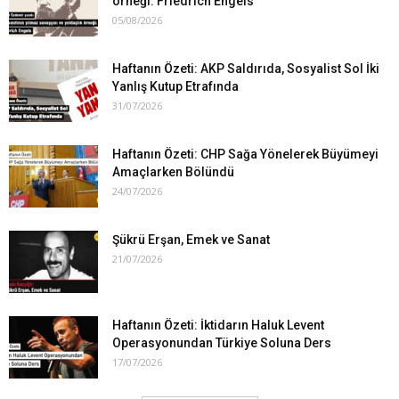
örneği: Friedrich Engels
05/08/2026
Haftanın Özeti: AKP Saldırıda, Sosyalist Sol İki
Yanlış Kutup Etrafında
31/07/2026
Haftanın Özeti: CHP Sağa Yönelerek Büyümeyi
Amaçlarken Bölündü
24/07/2026
Şükrü Erşan, Emek ve Sanat
21/07/2026
Haftanın Özeti: İktidarın Haluk Levent
Operasyonundan Türkiye Soluna Ders
17/07/2026