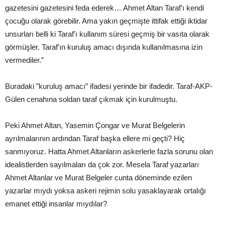
gazetesini gazetesini feda ederek… Ahmet Altan Taraf’ı kendi
çocuğu olarak görebilir. Ama yakın geçmişte ittifak ettiği iktidar
unsurları belli ki Taraf’ı kullanım süresi geçmiş bir vasıta olarak
görmüşler. Taraf’ın kuruluş amacı dışında kullanılmasına izin
vermediler.”
Buradaki ”kuruluş amacı” ifadesi yerinde bir ifadedir. Taraf-AKP-
Gülen cenahına soldan taraf çıkmak için kurulmuştu.
Peki Ahmet Altan, Yasemin Çongar ve Murat Belgelerin
ayrılmalarının ardından Taraf başka ellere mi geçti? Hiç
sanmıyoruz. Hatta Ahmet Altanların askerlerle fazla sorunu olan
idealistlerden sayılmaları da çok zor. Mesela Taraf yazarları
Ahmet Altanlar ve Murat Belgeler cunta döneminde ezilen
yazarlar mıydı yoksa askeri rejimin solu yasaklayarak ortalığı
emanet ettiği insanlar mıydılar?