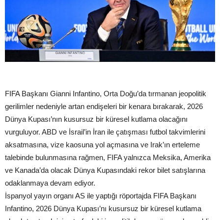
FIFA Başkanı Gianni Infantino, Orta Doğu’da tırmanan jeopolitik
gerilimler nedeniyle artan endişeleri bir kenara bırakarak, 2026
Dünya Kupası’nın kusursuz bir küresel kutlama olacağını
vurguluyor. ABD ve İsrail’in İran ile çatışması futbol takvimlerini
aksatmasına, vize kaosuna yol açmasına ve Irak’ın erteleme
talebinde bulunmasına rağmen, FIFA yalnızca Meksika, Amerika
ve Kanada’da olacak Dünya Kupasındaki rekor bilet satışlarına
odaklanmaya devam ediyor.
İspanyol yayın organı AS ile yaptığı röportajda FIFA Başkanı
Infantino, 2026 Dünya Kupası’nı kusursuz bir küresel kutlama