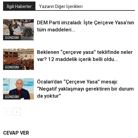
İlgili Haberler
Yazarın Diğer İçerikleri
DEM Parti imzaladı: İşte Çerçeve Yasa’nın
tüm maddeleri…
GÜNDEM
Beklenen “çerçeve yasa” teklifinde neler
var? 12 maddelik içerik belli oldu…
GÜNDEM
Öcalan’dan “Çerçeve Yasa” mesajı:
“Negatif yaklaşmayı gerektiren bir durum
da yoktur”
GÜNDEM
CEVAP VER