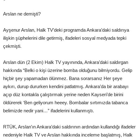
Arslan ne demişti?
Ayşenur Arslan, Halk TV’deki programda Ankara’daki saldırıya
ilişkin şüphelerini dile getirmiş, ifadeleri sosyal medyada tepki
çekmişti.
Arslan dün (2 Ekim) Halk TV yayınında, Ankara’daki saldırgan
hakkında “Belki o kişi üzerine bomba olduğunu bilmiyordu. Gelip
hiçbir şey yapamadan ölünmez. Bana sorarsanız Her şeye
aykırı, durup dururken kendini patlatmış. Ankara’da bir arabayı
açıp düz kontakla çalıştırmak yerine neden Kayseri’de birini
öldürerek ‘Ben geliyorum heeey. Bombalar sırtımızda tabanca
belimizde nedir yani…” ifadelerini kullanmıştı.
RTÜK, Arslan’ın Ankara’daki saldırının ardından kullandığı ifadeler
nedeniyle Halk TV ve Arslan hakkında inceleme başlatmış, Halk