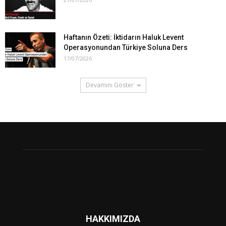
Haftanın Özeti: İktidarın Haluk Levent
Operasyonundan Türkiye Soluna Ders
17/07/2026
Devamını Göster
HAKKIMIZDA