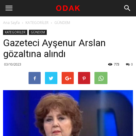
Ana Sayfa
KATEGORİLER
GÜNDEM
KATEGORİLER
GÜNDEM
Gazeteci Ayşenur Arslan
gözaltına alındı
03/10/2023
773
0