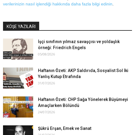
verilerinizin nasıl işlendiği hakkında daha fazla bilgi edinin
.
KÖŞE YAZILARI
İşçi sınıfının yılmaz savaşçısı ve yoldaşlık
örneği: Friedrich Engels
05/08/2026
Haftanın Özeti: AKP Saldırıda, Sosyalist Sol İki
Yanlış Kutup Etrafında
31/07/2026
Haftanın Özeti: CHP Sağa Yönelerek Büyümeyi
Amaçlarken Bölündü
24/07/2026
Şükrü Erşan, Emek ve Sanat
21/07/2026