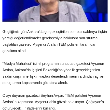
Geçtiğimiz gün Ankara’da gerçekleştirilen bombalı saldırıya ilişkin
yaptığı değerlendirmeler gerekçesiyle hakkında soruşturma
başlatılan gazeteci Ayşenur Arslan TEM polisleri tarafından
gözaltına alındı.
“Medya Mahallesi” isimli programın sunucusu gazeteci Ayşenur
Arslan, Ankara’da İçişleri Bakanlığı’na yönelik gerçekleştirilen
saldırı girişimine ilişkin yaptığı değerlendirmenin ardından açılan
soruşturma kapsamında gözaltına alındı.
Olayı duyuran gazeteci Seyhan Avşar, “TEM polisleri Ayşenur
Arslan’ın kapısında. Ayşenur abla gözaltına alınıyor. Çağlayan’a
götürülecek…” ifadelerini kullandı.