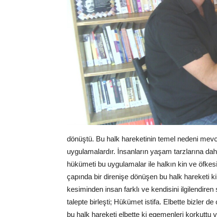
dönüştü. Bu halk hareketinin temel nedeni mevcut
uygulamalardır. İnsanların yaşam tarzlarına da
hükümeti bu uygulamalar ile halkın kin ve öfkesi
çapında bir direnişe dönüşen bu halk hareketi ki
kesiminden insan farklı ve kendisini ilgilendiren 
talepte birleşti; Hükümet istifa. Elbette bizler d
bu halk hareketi elbette ki egemenleri korkuttu