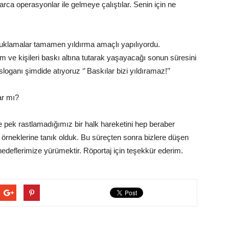
rca operasyonlar ile gelmeye çalıştılar. Senin için ne
utuklamalar tamamen yıldırma amaçlı yapılıyordu.
 ve kişileri baskı altına tutarak yaşayacağı sonun süresini
oganı şimdide atıyoruz ‘’ Baskılar bizi yıldıramaz!’’
ar mı?
 pek rastlamadığımız bir halk hareketini hep beraber
a örneklerine tanık olduk. Bu süreçten sonra bizlere düşen
edeflerimize yürümektir. Röportaj için teşekkür ederim.