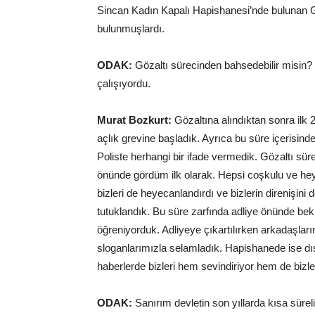
Sincan Kadın Kapalı Hapishanesi’nde bulunan 
bulunmuşlardı.
ODAK:
Gözaltı sürecinden bahsedebilir misin? 
çalışıyordu.
Murat Bozkurt:
Gözaltına alındıktan sonra ilk
açlık grevine başladık. Ayrıca bu süre içerisinde
Poliste herhangi bir ifade vermedik. Gözaltı sü
önünde gördüm ilk olarak. Hepsi coşkulu ve hey
bizleri de heyecanlandırdı ve bizlerin direnişi
tutuklandık. Bu süre zarfında adliye önünde bekl
öğreniyorduk. Adliyeye çıkartılırken arkadaşlar
sloganlarımızla selamladık. Hapishanede ise d
haberlerde bizleri hem sevindiriyor hem de bizle
ODAK:
Sanırım devletin son yıllarda kısa süre