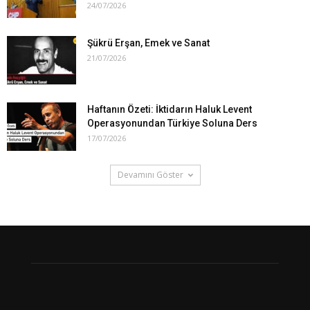
24/07/2026
Şükrü Erşan, Emek ve Sanat
21/07/2026
Haftanın Özeti: İktidarın Haluk Levent
Operasyonundan Türkiye Soluna Ders
17/07/2026
Devamını Göster