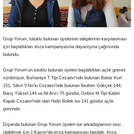
Grup Yorum, tutuklu bulunan üyelerinin taleplerinin karşılanması
için başlattıkları imza kampanyasına dayanışma çağrısında
bulundu.
Grup Yorum’un tutuklu bulunan üyeleri başlattıkları açlık grevini
sürdürüyor. Burhaniye T Tipi Cezaevi’nde bulunan Bahar Kurt
151, Silivri 9 No’lu Cezaevi’nde bulunan İbrahim Gökçek 144,
Barış Yüksel 144 ve Ali Arıcı 75 gündür, Gebze M Tipi Kadın
Kapalı Cezaevi’nde olan Helin Bölek ise 141 gündür açlık
grevinde.
Dışarıda bulunan Grup Yorum üyeleri ise arkadaşlarının sesi
olabilmek için 1 Kasım’da imza kampanyası başlattı. İmza