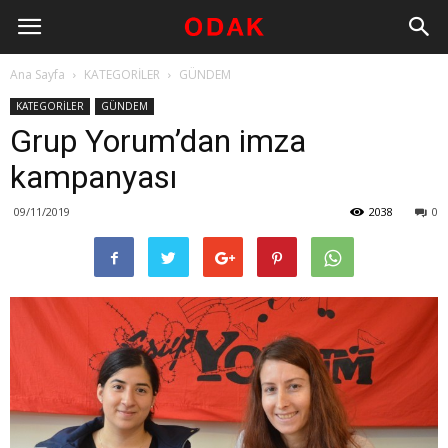
Ana Sayfa
KATEGORİLER
GÜNDEM
KATEGORİLER
GÜNDEM
Grup Yorum’dan imza
kampanyası
09/11/2019
2038
0