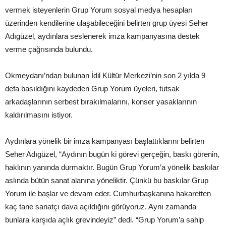
vermek isteyenlerin Grup Yorum sosyal medya hesapları
üzerinden kendilerine ulaşabileceğini belirten grup üyesi Seher
Adıgüzel, aydınlara seslenerek imza kampanyasına destek
verme çağrısında bulundu.
Okmeydanı’ndan bulunan İdil Kültür Merkezi’nin son 2 yılda 9
defa basıldığını kaydeden Grup Yorum üyeleri, tutsak
arkadaşlarının serbest bırakılmalarını, konser yasaklarının
kaldırılmasını istiyor.
Aydınlara yönelik bir imza kampanyası başlattıklarını belirten
Seher Adıgüzel, “Aydının bugün ki görevi gerçeğin, baskı görenin,
haklının yanında durmaktır. Bugün Grup Yorum’a yönelik baskılar
aslında bütün sanat alanına yöneliktir. Çünkü bu baskılar Grup
Yorum ile başlar ve devam eder. Cumhurbaşkanına hakaretten
kaç tane sanatçı dava açıldığını görüyoruz. Aynı zamanda
bunlara karşıda açlık grevindeyiz” dedi. “Grup Yorum’a sahip