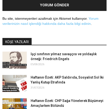
Bu site, istenmeyenleri azaltmak için Akismet kullanıyor.
Yorum
verilerinizin nasıl işlendiği hakkında daha fazla bilgi edinin
.
KÖŞE YAZILARI
İşçi sınıfının yılmaz savaşçısı ve yoldaşlık
örneği: Friedrich Engels
05/08/2026
Haftanın Özeti: AKP Saldırıda, Sosyalist Sol İki
Yanlış Kutup Etrafında
31/07/2026
Haftanın Özeti: CHP Sağa Yönelerek Büyümeyi
Amaçlarken Bölündü