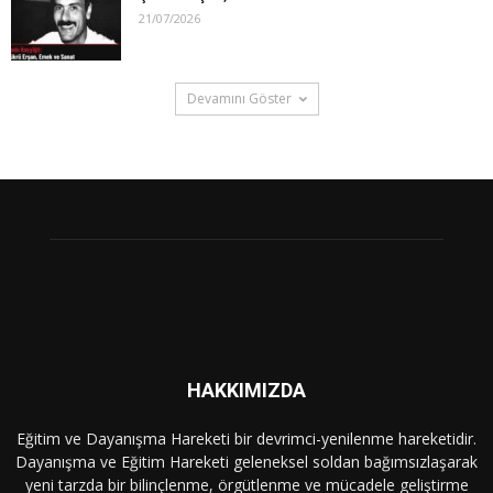
21/07/2026
Devamını Göster
HAKKIMIZDA
Eğitim ve Dayanışma Hareketi bir devrimci-yenilenme hareketidir.
Dayanışma ve Eğitim Hareketi geleneksel soldan bağımsızlaşarak
yeni tarzda bir bilinçlenme, örgütlenme ve mücadele geliştirme