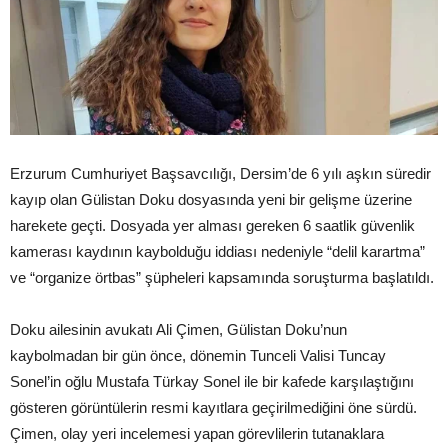
Erzurum Cumhuriyet Başsavcılığı, Dersim’de 6 yılı aşkın süredir
kayıp olan Gülistan Doku dosyasında yeni bir gelişme üzerine
harekete geçti. Dosyada yer alması gereken 6 saatlik güvenlik
kamerası kaydının kaybolduğu iddiası nedeniyle “delil karartma”
ve “organize örtbas” şüpheleri kapsamında soruşturma başlatıldı.
Doku ailesinin avukatı Ali Çimen, Gülistan Doku’nun
kaybolmadan bir gün önce, dönemin Tunceli Valisi Tuncay
Sonel’in oğlu Mustafa Türkay Sonel ile bir kafede karşılaştığını
gösteren görüntülerin resmi kayıtlara geçirilmediğini öne sürdü.
Çimen, olay yeri incelemesi yapan görevlilerin tutanaklara