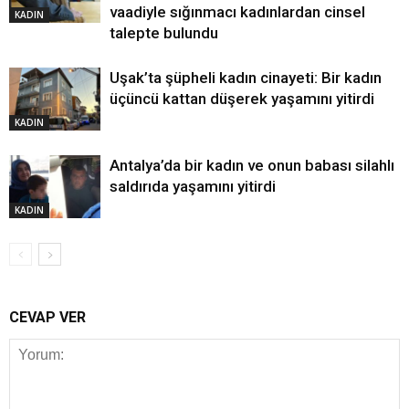
vaadiyle sığınmacı kadınlardan cinsel
KADIN
talepte bulundu
Uşak’ta şüpheli kadın cinayeti: Bir kadın
üçüncü kattan düşerek yaşamını yitirdi
KADIN
Antalya’da bir kadın ve onun babası silahlı
saldırıda yaşamını yitirdi
KADIN
CEVAP VER