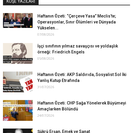
KÖŞE YAZILARI
Haftanın Özeti: “Çerçeve Yasa” Meclis’te;
Operasyonlar, Sınır Ölümleri ve Dünyada
Yükselen...
07/08/2026
İşçi sınıfının yılmaz savaşçısı ve yoldaşlık
örneği: Friedrich Engels
05/08/2026
Haftanın Özeti: AKP Saldırıda, Sosyalist Sol İki
Yanlış Kutup Etrafında
31/07/2026
Haftanın Özeti: CHP Sağa Yönelerek Büyümeyi
Amaçlarken Bölündü
24/07/2026
Şükrü Erşan, Emek ve Sanat