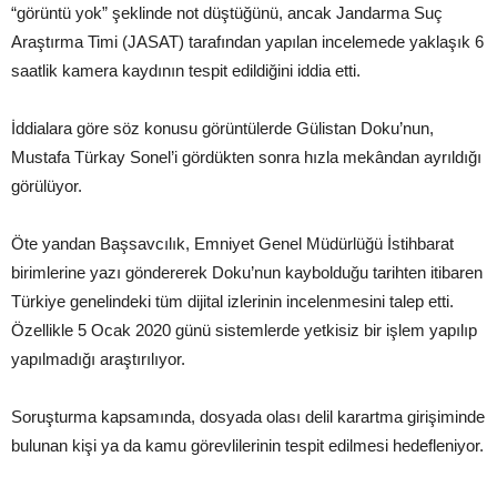
“görüntü yok” şeklinde not düştüğünü, ancak Jandarma Suç
Araştırma Timi (JASAT) tarafından yapılan incelemede yaklaşık 6
saatlik kamera kaydının tespit edildiğini iddia etti.
İddialara göre söz konusu görüntülerde Gülistan Doku’nun,
Mustafa Türkay Sonel’i gördükten sonra hızla mekândan ayrıldığı
görülüyor.
Öte yandan Başsavcılık, Emniyet Genel Müdürlüğü İstihbarat
birimlerine yazı göndererek Doku’nun kaybolduğu tarihten itibaren
Türkiye genelindeki tüm dijital izlerinin incelenmesini talep etti.
Özellikle 5 Ocak 2020 günü sistemlerde yetkisiz bir işlem yapılıp
yapılmadığı araştırılıyor.
Soruşturma kapsamında, dosyada olası delil karartma girişiminde
bulunan kişi ya da kamu görevlilerinin tespit edilmesi hedefleniyor.