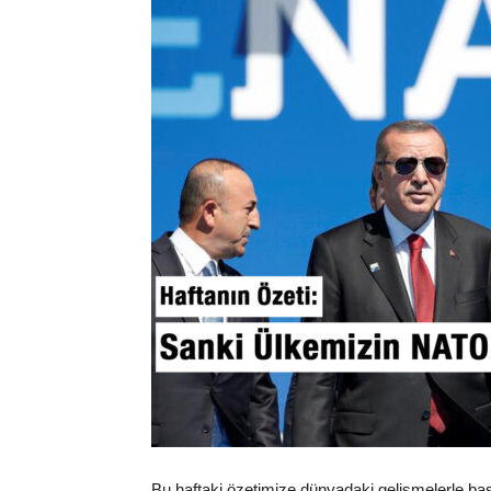
Bu haftaki özetimize dünyadaki gelişmelerle baş