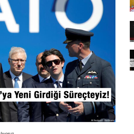
lıyoruz.