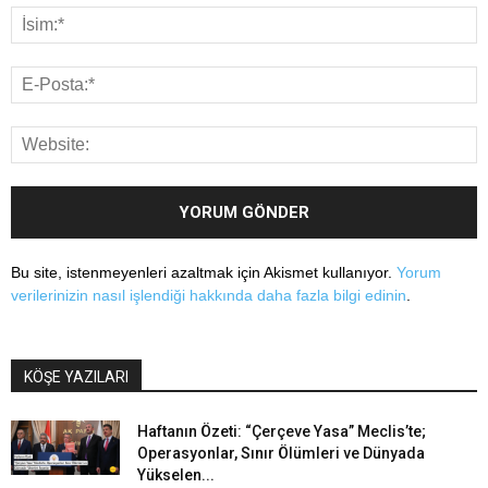
Bu site, istenmeyenleri azaltmak için Akismet kullanıyor.
Yorum
verilerinizin nasıl işlendiği hakkında daha fazla bilgi edinin
.
KÖŞE YAZILARI
Haftanın Özeti: “Çerçeve Yasa” Meclis’te;
Operasyonlar, Sınır Ölümleri ve Dünyada
Yükselen...