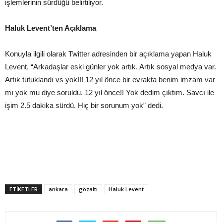
işlemlerinin sürdüğü belirtiliyor.
Haluk Levent’ten Açıklama
Konuyla ilgili olarak Twitter adresinden bir açıklama yapan Haluk
Levent, “Arkadaşlar eski günler yok artık. Artık sosyal medya var.
Artık tutuklandı vs yok!!! 12 yıl önce bir evrakta benim imzam var
mı yok mu diye soruldu. 12 yıl önce!! Yok dedim çıktım. Savcı ile
işim 2.5 dakika sürdü. Hiç bir sorunum yok” dedi.
ETIKETLER
ankara
gözaltı
Haluk Levent