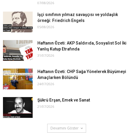
07/08/2026
İşçi sınıfının yılmaz savaşçısı ve yoldaşlık
örneği: Friedrich Engels
05/08/2026
Haftanın Özeti: AKP Saldırıda, Sosyalist Sol İki
Yanlış Kutup Etrafında
31/07/2026
Haftanın Özeti: CHP Sağa Yönelerek Büyümeyi
Amaçlarken Bölündü
24/07/2026
Şükrü Erşan, Emek ve Sanat
21/07/2026
Devamını Göster