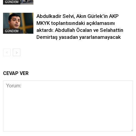
GÜNDEM
Abdulkadir Selvi, Akın Gürlek’in AKP
MKYK toplantısındaki açıklamasını
aktardı: Abdullah Öcalan ve Selahattin
GÜNDEM
Demirtaş yasadan yararlanamayacak
CEVAP VER