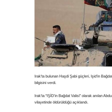
Irak’ta bulunan Haşdi Şabi güçleri, Işid’in B
bilgisini verdi.
Irak’ta “IŞİD’in Bağdat Valisi” olarak anılan 
vilayetinde öldürüldüğü açıklandı.