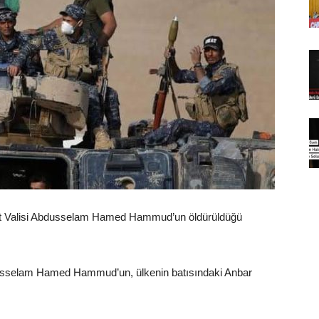
ağdat Valisi Abdusselam Hamed Hammud’un öldürüldüğü
Abdusselam Hamed Hammud’un, ülkenin batısındaki Anbar