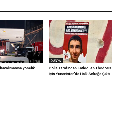
DÜNYA
havalimanına yönelik
Polis Tarafından Katledilen Thodoris
için Yunanistan’da Halk Sokağa Çıktı