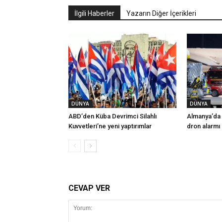
İlgili Haberler
Yazarın Diğer İçerikleri
DÜNYA
DÜNYA
ABD’den Küba Devrimci Silahlı
Almanya’da 
Kuvvetleri’ne yeni yaptırımlar
dron alarmı
CEVAP VER