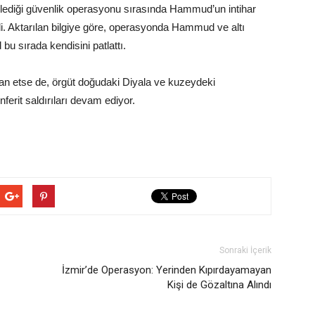
nlediği güvenlik operasyonu sırasında Hammud’un intihar
ldi. Aktarılan bilgiye göre, operasyonda Hammud ve altı
bu sırada kendisini patlattı.
ilan etse de, örgüt doğudaki Diyala ve kuzeydeki
erit saldırıları devam ediyor.
Sonraki İçerik
İzmir’de Operasyon: Yerinden Kıpırdayamayan
Kişi de Gözaltına Alındı