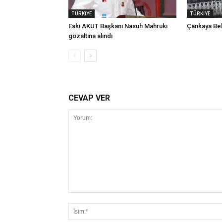
TÜRKİYE
TÜRKİYE
Eski AKUT Başkanı Nasuh Mahruki
Çankaya Bel
gözaltına alındı
CEVAP VER