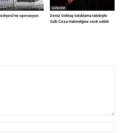
GÜNDEM
ediyesi’ne operasyon
Deniz Göktaş tutuklama talebiyle
Sulh Ceza Hakimliğine sevk edildi