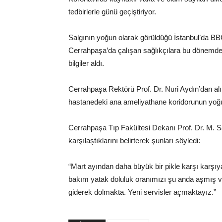
tedbirlerle günü geçiştiriyor.
Salgının yoğun olarak görüldüğü İstanbul’da BB
Cerrahpaşa’da çalışan sağlıkçılara bu dönemde
bilgiler aldı.
Cerrahpaşa Rektörü Prof. Dr. Nuri Aydın’dan al
hastanedeki ana ameliyathane koridorunun yoğun 
Cerrahpaşa Tıp Fakültesi Dekanı Prof. Dr. M. S
karşılaştıklarını belirterek şunları söyledi:
“Mart ayından daha büyük bir pikle karşı karşı
bakım yatak doluluk oranımızı şu anda aşmış va
giderek dolmakta. Yeni servisler açmaktayız.”