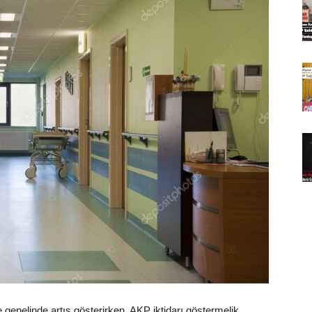
 genelinde artış gösterirken, AKP iktidarı göstermelik