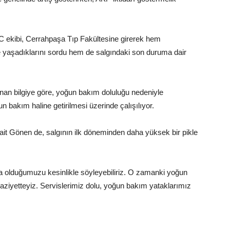
C ekibi, Cerrahpaşa Tıp Fakültesine girerek hem
 yaşadıklarını sordu hem de salgındaki son duruma dair
ınan bilgiye göre, yoğun bakım doluluğu nedeniyle
bakım haline getirilmesi üzerinde çalışılıyor.
ait Gönen de, salgının ilk döneminden daha yüksek bir pikle
ya olduğumuzu kesinlikle söyleyebiliriz. O zamanki yoğun
ziyetteyiz. Servislerimiz dolu, yoğun bakım yataklarımız