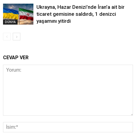
Ukrayna, Hazar Denizi’nde İran’a ait bir
ticaret gemisine saldırdı, 1 denizci
yaşamını yitirdi
DÜNYA
CEVAP VER