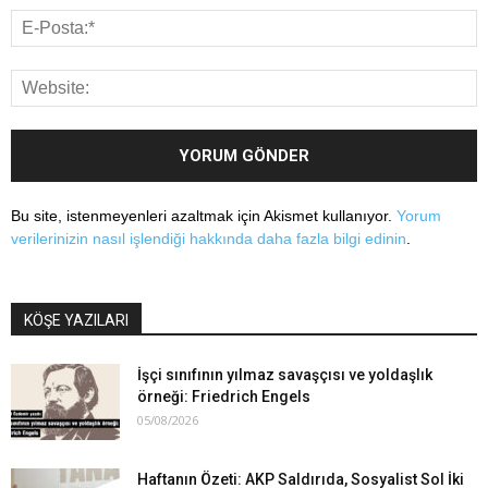
Bu site, istenmeyenleri azaltmak için Akismet kullanıyor.
Yorum
verilerinizin nasıl işlendiği hakkında daha fazla bilgi edinin
.
KÖŞE YAZILARI
İşçi sınıfının yılmaz savaşçısı ve yoldaşlık
örneği: Friedrich Engels
05/08/2026
Haftanın Özeti: AKP Saldırıda, Sosyalist Sol İki