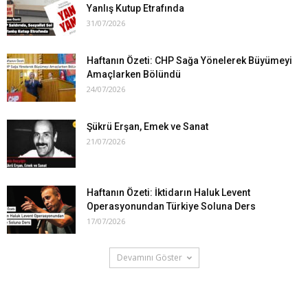
Yanlış Kutup Etrafında
31/07/2026
Haftanın Özeti: CHP Sağa Yönelerek Büyümeyi
Amaçlarken Bölündü
24/07/2026
Şükrü Erşan, Emek ve Sanat
21/07/2026
Haftanın Özeti: İktidarın Haluk Levent
Operasyonundan Türkiye Soluna Ders
17/07/2026
Devamını Göster