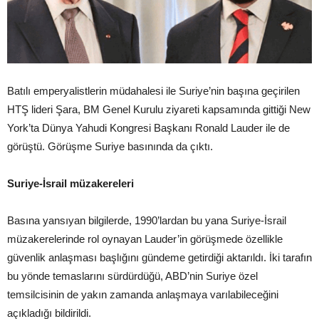
Batılı emperyalistlerin müdahalesi ile Suriye’nin başına geçirilen
HTŞ lideri Şara, BM Genel Kurulu ziyareti kapsamında gittiği New
York’ta Dünya Yahudi Kongresi Başkanı Ronald Lauder ile de
görüştü. Görüşme Suriye basınında da çıktı.
Suriye-İsrail müzakereleri
Basına yansıyan bilgilerde, 1990’lardan bu yana Suriye-İsrail
müzakerelerinde rol oynayan Lauder’in görüşmede özellikle
güvenlik anlaşması başlığını gündeme getirdiği aktarıldı. İki tarafın
bu yönde temaslarını sürdürdüğü, ABD’nin Suriye özel
temsilcisinin de yakın zamanda anlaşmaya varılabileceğini
açıkladığı bildirildi.