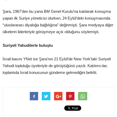
Şara, 1967’den bu yana BM Genel Kurulu’na katılarak konuşma
yapan ilk Suriye yöneticisi olurken, 24 Eylül’deki konuşmasında
“uluslararası diyaloğa bağlılığına” değinmişti. Şara medyaya diğer
ülkelerin liderleriyle görüşmeye açık olduğunu söylemişti.
Suriyeli Yahudilerle buluştu
İsrail basını YNet ise Şara’nın 21 Eylül’de New York’taki Suriyeli
Yahudi topluluğu üyeleriyle de görüştüğünü yazdı. Katılımcılar,
toplantıda İsrail konusunun gündeme gelmediğini belirtti.