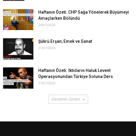
Haftanın Özeti: CHP Sağa Yönelerek Büyümeyi
Amaçlarken Bölündü
24/07/2026
Şükrü Erşan, Emek ve Sanat
21/07/2026
Haftanın Özeti: İktidarın Haluk Levent
Operasyonundan Türkiye Soluna Ders
17/07/2026
Devamını Göster