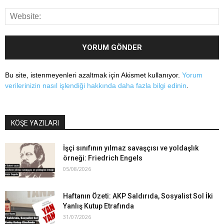
Bu site, istenmeyenleri azaltmak için Akismet kullanıyor.
Yorum
verilerinizin nasıl işlendiği hakkında daha fazla bilgi edinin
.
KÖŞE YAZILARI
İşçi sınıfının yılmaz savaşçısı ve yoldaşlık
örneği: Friedrich Engels
05/08/2026
Haftanın Özeti: AKP Saldırıda, Sosyalist Sol İki
Yanlış Kutup Etrafında
31/07/2026