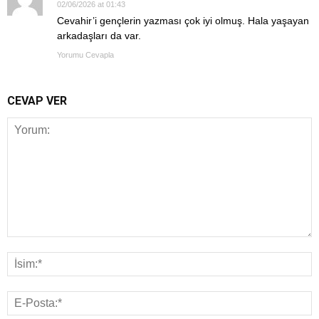
02/06/2026 at 01:43
Cevahir’i gençlerin yazması çok iyi olmuş. Hala yaşayan
arkadaşları da var.
Yorumu Cevapla
CEVAP VER