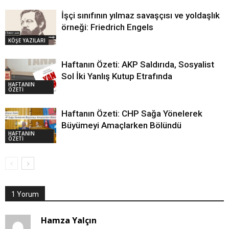
İşçi sınıfının yılmaz savaşçısı ve yoldaşlık
örneği: Friedrich Engels
KÖŞE YAZILARI
Haftanın Özeti: AKP Saldırıda, Sosyalist
Sol İki Yanlış Kutup Etrafında
HAFTANIN
ÖZETİ
Haftanın Özeti: CHP Sağa Yönelerek
Büyümeyi Amaçlarken Bölündü
HAFTANIN
ÖZETİ
1 Yorum
Hamza Yalçın