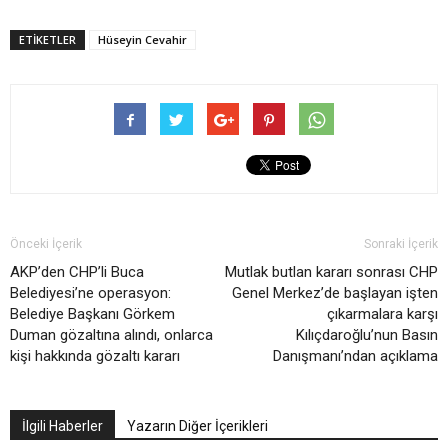
ETIKETLER
Hüseyin Cevahir
Önceki İçerik
Sonraki İçerik
AKP’den CHP’li Buca
Mutlak butlan kararı sonrası CHP
Belediyesi’ne operasyon:
Genel Merkez’de başlayan işten
Belediye Başkanı Görkem
çıkarmalara karşı
Duman gözaltına alındı, onlarca
Kılıçdaroğlu’nun Basın
kişi hakkında gözaltı kararı
Danışmanı’ndan açıklama
İlgili Haberler
Yazarın Diğer İçerikleri