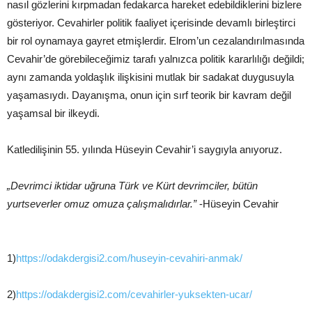
nasıl gözlerini kırpmadan fedakarca hareket edebildiklerini bizlere
gösteriyor. Cevahirler politik faaliyet içerisinde devamlı birleştirci
bir rol oynamaya gayret etmişlerdir. Elrom’un cezalandırılmasında
Cevahir’de görebileceğimiz tarafı yalnızca politik kararlılığı değildi;
aynı zamanda yoldaşlık ilişkisini mutlak bir sadakat duygusuyla
yaşamasıydı. Dayanışma, onun için sırf teorik bir kavram değil
yaşamsal bir ilkeydi.
Katledilişinin 55. yılında Hüseyin Cevahir’i saygıyla anıyoruz.
„Devrimci iktidar uğruna Türk ve Kürt devrimciler, bütün
yurtseverler omuz omuza çalışmalıdırlar.”
-Hüseyin Cevahir
1)
https://odakdergisi2.com/huseyin-cevahiri-anmak/
2)
https://odakdergisi2.com/cevahirler-yuksekten-ucar/