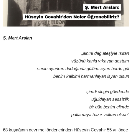
Ş. Mert Arslan
„
alnını dağ ateşiyle ısıtan
yüzünü kanla yıkayan dostum
senin uyurken dudağında gülümseyen bordo gül
benim kalbimi harmanlayan isyan olsun
şimdi dingin gövdende
uğuldayan sessizlik
bir gün benim elimde
patlamaya hazır volkan olsun“
68 kuşağının devrimci önderlerinden Hüseyin Cevahir 55 yıl önce